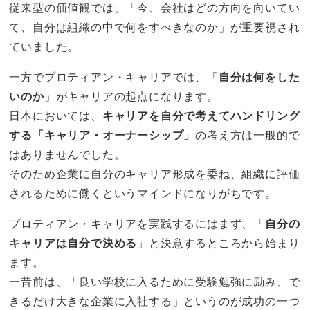
従来型の価値観では、「今、会社はどの方向を向いてい
て、自分は組織の中で何をすべきなのか」が重要視され
ていました。
一方でプロティアン・キャリアでは、「
自分は何をした
いのか
」がキャリアの起点になります。
日本においては、
キャリアを自分で考えてハンドリング
する「キャリア・オーナーシップ」
の考え方は一般的で
はありませんでした。
そのため企業に自分のキャリア形成を委ね、組織に評価
されるために働くというマインドになりがちです。
プロティアン・キャリアを実践するにはまず、「
自分の
キャリアは自分で決める
」と決意するところから始まり
ます。
一昔前は、「良い学校に入るために受験勉強に励み、で
きるだけ大きな企業に入社する」というのが成功の一つ