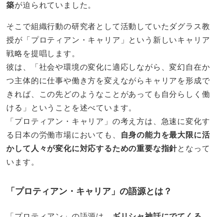
築
が迫られていました。
そこで組織行動の研究者として活動していたダグラス教
授が「プロティアン・キャリア」という新しいキャリア
戦略を提唱します。
彼は、「社会や環境の変化に適応しながら、変幻自在か
つ主体的に仕事や働き方を変えながらキャリアを形成で
きれば、この先どのようなことがあっても自分らしく働
ける」ということを述べています。
「プロティアン・キャリア」の考え方は、急速に変化す
る日本の労働市場においても、
自身の能力を最大限に活
かして人々が変化に対応するための重要な指針
となって
います。
「プロティアン・キャリア」の語源とは？
「プロティアン」の語源は、
ギリシャ神話にでてくる