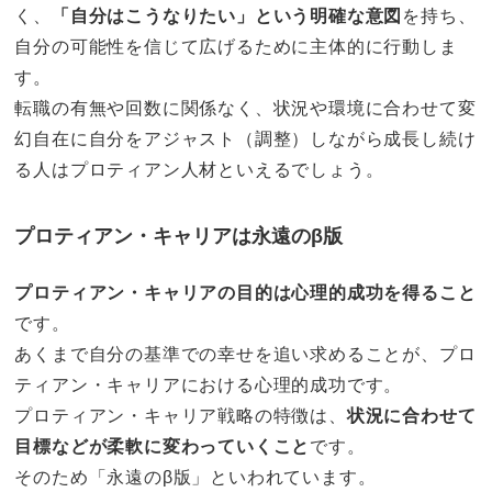
く、
「自分はこうなりたい」という明確な意図
を持ち、
自分の可能性を信じて広げるために主体的に行動しま
す。
転職の有無や回数に関係なく、状況や環境に合わせて変
幻自在に自分をアジャスト（調整）しながら成長し続け
る人はプロティアン人材といえるでしょう。
プロティアン・キャリアは永遠のβ版
プロティアン・キャリアの目的は心理的成功を得ること
です。
あくまで自分の基準での幸せを追い求めることが、プロ
ティアン・キャリアにおける心理的成功です。
プロティアン・キャリア戦略の特徴は、
状況に合わせて
目標などが柔軟に変わっていくこと
です。
そのため「永遠のβ版」といわれています。