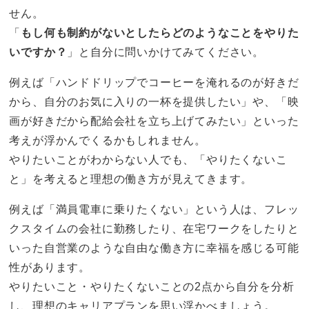
せん。
「
もし何も制約がないとしたらどのようなことをやりた
いですか？
」と自分に問いかけてみてください。
例えば「ハンドドリップでコーヒーを淹れるのが好きだ
から、自分のお気に入りの一杯を提供したい」や、「映
画が好きだから配給会社を立ち上げてみたい」といった
考えが浮かんでくるかもしれません。
やりたいことがわからない人でも、「やりたくないこ
と」を考えると理想の働き方が見えてきます。
例えば「満員電車に乗りたくない」という人は、フレッ
クスタイムの会社に勤務したり、在宅ワークをしたりと
いった自営業のような自由な働き方に幸福を感じる可能
性があります。
やりたいこと・やりたくないことの2点から自分を分析
し、理想のキャリアプランを思い浮かべましょう。