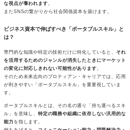
な視点が養われます
。
またSNSの繋がりから社会関係資本を築けます。
ビジネス資本で伸ばすべき「ポータブルスキル」と
は？
専門的な知識や特定の技術だけに特化していると、
それ
を活用するためのジャンルが消失したときにマーケット
の変化に対応しきれない可能性があります
。
そのため未来志向のプロティアン・キャリアでは、応用
が利きやすい「ポータブルスキル」を重要視していま
す。
ポータブルスキルとは、その名の通り「持ち運べるスキ
ル」を意味し、
特定の職務や組織に依存しない汎用的な
能力
を指します。
例をあげると、
コミュニケーション能力・問題解決力・