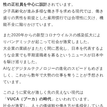
性の正社員を中心に設計
されています。
少子高齢化が進み多様な働き手を求める現代では、働き
盛りの男性を前提とした雇用慣行では合理性に欠け、機
能不全に陥りかけています。
また2020年からの新型コロナウイルスの感染拡大によ
りパンデミックが起こって社会が激変しました。
大企業の業績がまたたく間に悪化し、日本を代表するよ
うな企業でも早期退職者を募るというニュースが日本中
を駆け巡りました。
AIなどデジタルテクノロジーの進化のスピードもめざま
しく、これから数年で大勢の仕事を奪うことが予想され
ています。
このように変化が激しく先の見えない現代は
「
VUCA（ブーカ）の時代
」といわれています。
社会が激変し、人々の価値観や働き方が多様化している