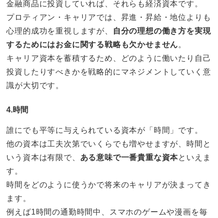
金融商品に投資していれば、それらも経済資本です。
プロティアン・キャリアでは、昇進・昇給・地位よりも
心理的成功を重視しますが、
自分の理想の働き方を実現
するためにはお金に関する戦略も欠かせません
。
キャリア資本を蓄積するため、どのように働いたり自己
投資したりすべきかを戦略的にマネジメントしていく意
識が大切です。
4.時間
誰にでも平等に与えられている資本が「時間」です。
他の資本は工夫次第でいくらでも増やせますが、時間と
いう資本は有限で、
ある意味で一番貴重な資本
といえま
す。
時間をどのように使うかで将来のキャリアが決まってき
ます。
例えば1時間の通勤時間中、スマホのゲームや漫画を毎