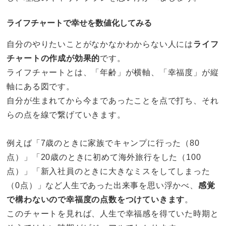
ライフチャートで幸せを数値化してみる
自分のやりたいことがなかなかわからない人には
ライフ
チャートの作成が効果的
です。
ライフチャートとは、「年齢」が横軸、「幸福度」が縦
軸にある図です。
自分が生まれてから今まであったことを点で打ち、それ
らの点を線で繋げていきます。
例えば「7歳のときに家族でキャンプに行った（80
点）」「20歳のときに初めて海外旅行をした（100
点）」「新入社員のときに大きなミスをしてしまった
（0点）」など人生であった出来事を思い浮かべ、
感覚
で構わないので幸福度の点数をつけていきます
。
このチャートを見れば、人生で幸福感を得ていた時期と