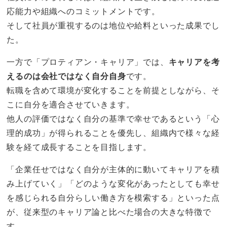
応能力や組織へのコミットメントです。
そして社員が重視するのは地位や給料といった成果でし
た。
一方で「プロティアン・キャリア」では、
キャリアを考
えるのは会社ではなく自分自身
です。
転職を含めて環境が変化することを前提としながら、そ
こに自分を適合させていきます。
他人の評価ではなく自分の基準で幸せであるという「心
理的成功」が得られることを優先し、組織内で様々な経
験を経て成長することを目指します。
「企業任せではなく自分が主体的に動いてキャリアを積
み上げていく」「どのような変化があったとしても幸せ
を感じられる自分らしい働き方を模索する」といった点
が、従来型のキャリア論と比べた場合の大きな特徴で
す。