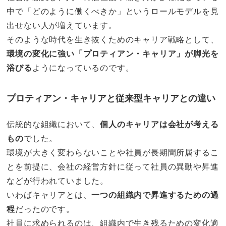
中で「どのように働くべきか」というロールモデルを見
出せない人が増えています。
そのような時代を生き抜くためのキャリア戦略として、
環境の変化に強い「プロティアン・キャリア」が脚光を
浴びる
ようになっているのです。
プロティアン・キャリアと従来型キャリアとの違い
伝統的な組織において、
個人のキャリアは会社が考える
もの
でした。
環境が大きく変わらないことや社員が長期間所属するこ
とを前提に、会社の経営方針に従って社員の異動や昇進
などが行われていました。
いわばキャリアとは、
一つの組織内で昇進するための過
程
だったのです。
社員に求められるのは、組織内で生き残るための変化適