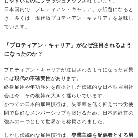
しやすいものにブラッシュアップ
されています。
日本国内で「プロティアン・キャリア」が話題になると
き、多くは「現代版プロティアン・キャリア」を意味し
ています。
「プロティアン・キャリア」がなぜ注目されるよう
になったのか？
プロティアン・キャリアが注目されるようになった背景
には
現代の不確実性
があります。
終身雇用や年功序列を前提とした伝統的な日本型雇用社
会は今、その根幹が大きく揺らいでいます。
かつての日本的雇用慣行は、失業率を低く抑えつつ労使
間で良好なメンバーシップを築けるため、日本的経営の
強みの一つとして世界から称賛されました。
しかし伝統的な雇用慣行は、
専業主婦を配偶者とする男