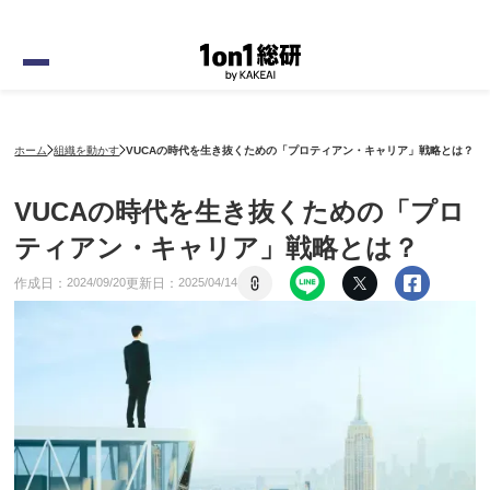
ホーム
組織を動かす
VUCAの時代を生き抜くための「プロティアン・キャリア」戦略とは？
VUCAの時代を生き抜くための「プロ
ティアン・キャリア」戦略とは？
作成日：
更新日：
2024
/
09
/
20
2025
/
04
/
14