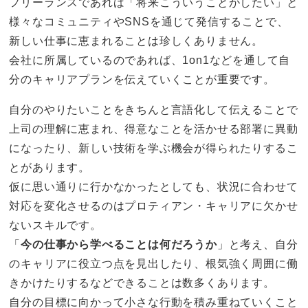
フリーランスであれば「将来こういうことがしたい」と
様々なコミュニティやSNSを通じて発信することで、
新しい仕事に恵まれることは珍しくありません。
会社に所属しているのであれば、1on1などを通して自
分のキャリアプランを伝えていくことが重要です。
自分のやりたいことをきちんと言語化して伝えることで
上司の理解に恵まれ、得意なことを活かせる部署に異動
になったり、新しい技術を学ぶ機会が得られたりするこ
とがあります。
仮に思い通りに行かなかったとしても、状況に合わせて
対応を変化させるのはプロティアン・キャリアに欠かせ
ないスキルです。
「
今の仕事から学べることは何だろうか
」と考え、自分
のキャリアに役立つ点を見出したり、根気強く周囲に働
きかけたりするなどできることは数多くあります。
自分の目標に向かって小さな行動を積み重ねていくこと