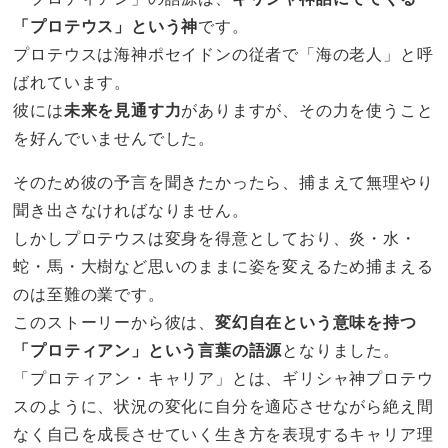
「プロテウス」という神
です。
プロテウスは海神ポセイドンの従者で「海の老人」と呼
ばれています。
彼には
未来を見通す力
がありますが、その力を使うこと
を好んでいませんでした。
そのため彼の予言を聞きたかったら、捕まえて無理やり
聞き出さなければなりません。
しかしプロテウスは変身を得意としており、炎・水・
蛇・馬・大樹など思いのままに姿を変えるため捕まえる
のは至難の業です。
このストーリーから彼は、
変幻自在という意味を持つ
「プロティアン」という言葉の語源
となりました。
「プロティアン・キャリア」とは、ギリシャ神プロテウ
スのように、状況の変化に自分を適応させながら絶え間
なく自己を成長させていく生き方を表現するキャリア理