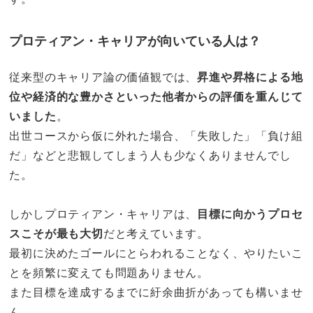
プロティアン・キャリアが向いている人は？
従来型のキャリア論の価値観では、
昇進や昇格による地
位や経済的な豊かさといった他者からの評価を重んじて
いました
。
出世コースから仮に外れた場合、「失敗した」「負け組
だ」などと悲観してしまう人も少なくありませんでし
た。
しかしプロティアン・キャリアは、
目標に向かうプロセ
スこそが最も大切
だと考えています。
最初に決めたゴールにとらわれることなく、やりたいこ
とを頻繁に変えても問題ありません。
また目標を達成するまでに紆余曲折があっても構いませ
ん。