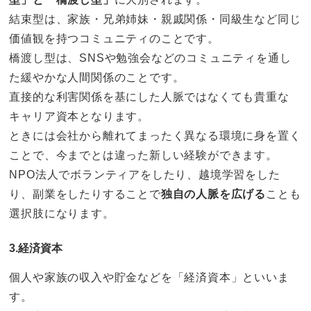
結束型は、家族・兄弟姉妹・親戚関係・同級生など同じ
価値観を持つコミュニティのことです。
橋渡し型は、SNSや勉強会などのコミュニティを通し
た緩やかな人間関係のことです。
直接的な利害関係を基にした人脈ではなくても貴重な
キャリア資本となります。
ときには会社から離れてまったく異なる環境に身を置く
ことで、今までとは違った新しい経験ができます。
NPO法人でボランティアをしたり、越境学習をした
り、副業をしたりすることで
独自の人脈を広げる
ことも
選択肢になります。
3.経済資本
個人や家族の収入や貯金などを「経済資本」といいま
す。