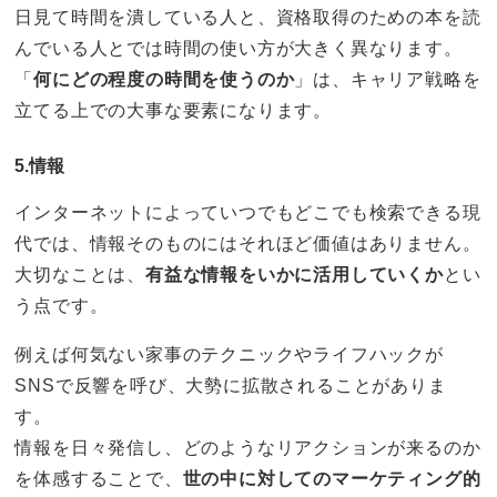
日見て時間を潰している人と、資格取得のための本を読
んでいる人とでは時間の使い方が大きく異なります。
「
何にどの程度の時間を使うのか
」は、キャリア戦略を
立てる上での大事な要素になります。
5.情報
インターネットによっていつでもどこでも検索できる現
代では、情報そのものにはそれほど価値はありません。
大切なことは、
有益な情報をいかに活用していくか
とい
う点です。
例えば何気ない家事のテクニックやライフハックが
SNSで反響を呼び、大勢に拡散されることがありま
す。
情報を日々発信し、どのようなリアクションが来るのか
を体感することで、
世の中に対してのマーケティング的