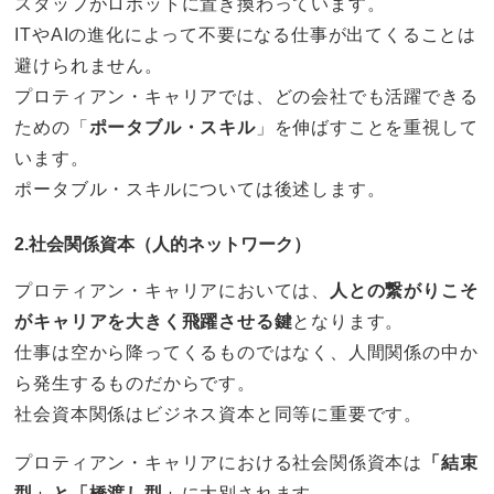
スタッフがロボットに置き換わっています。
ITやAIの進化によって不要になる仕事が出てくることは
避けられません。
プロティアン・キャリアでは、どの会社でも活躍できる
ための「
ポータブル・スキル
」を伸ばすことを重視して
います。
ポータブル・スキルについては後述します。
2.社会関係資本（人的ネットワーク）
プロティアン・キャリアにおいては、
人との繋がりこそ
がキャリアを大きく飛躍させる鍵
となります。
仕事は空から降ってくるものではなく、人間関係の中か
ら発生するものだからです。
社会資本関係はビジネス資本と同等に重要です。
プロティアン・キャリアにおける社会関係資本は
「結束
型」と「橋渡し型」
に大別されます。