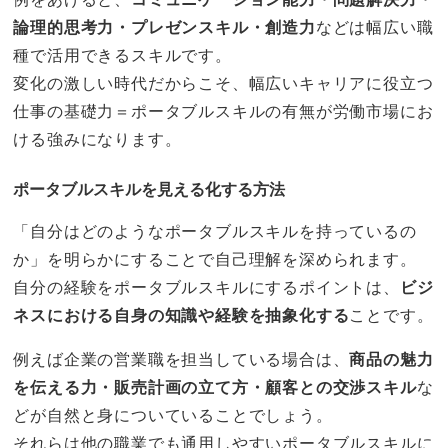
論理的思考力・プレゼンスキル・創造力
などは幅広い職
種で活用できるスキルです。
変化の激しい時代だからこそ、幅広いキャリアに役立つ
仕事の基礎力＝ポータブルスキルの有無が労働市場にお
ける強みになります。
ポータブルスキルを見える化する方法
「自分はどのようなポータブルスキルを持っているの
か」を明らかにすることで自己理解を深められます。
自分の経験をポータブルスキルにするポイントは、
ビジ
ネスにおける自身の知識や経験を抽象化する
ことです。
例えば企業の営業職を担当している場合は、
商品の魅力
を伝える力・販売計画の立て方・顧客との交渉スキル
な
どが自然と身についていることでしょう。
それらは他の職業でも通用しやすいポータブルスキルに