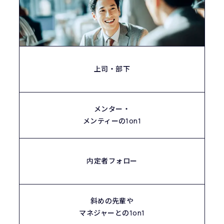
上司・部下
メンター・
メンティーの1on1
内定者フォロー
斜めの先輩や
マネジャーとの1on1