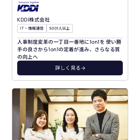
KDDI株式会社
IT・情報通信
5001人以上
人事制度変革の一丁目一番地に1on1を 使い勝
手の良さから1on1の定着が進み、さらなる質
の向上へ
詳しく見る