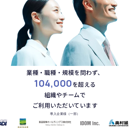
業種・職種・規模を問わず、
104,000
を超える
組織やチームで
ご利用いただいています
導入企業様（一部）