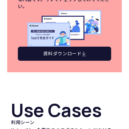
い。
資料ダウンロード
Use Cases
利用シーン