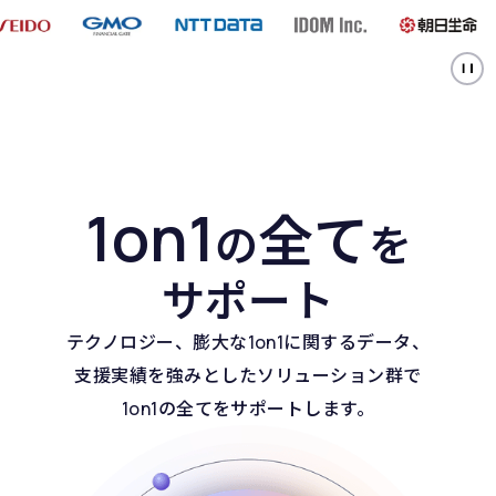
1on1
全て
の
を
サポート
テクノロジー、膨大な1on1に関するデータ、
支援実績を強みとしたソリューション群で
1on1の全てをサポートします。