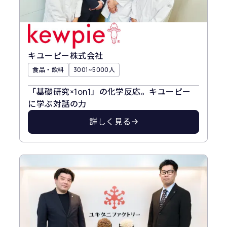
キユーピー株式会社
食品・飲料
3001~5000人
「基礎研究×1on1」の化学反応。キユーピー
に学ぶ対話の力
詳しく見る