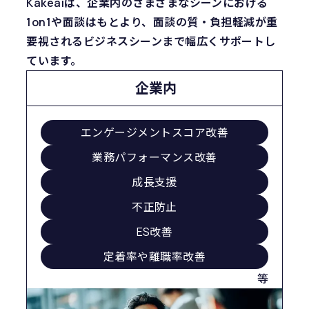
Kakeaiは、企業内のさまざまなシーンにおける
1on1や面談はもとより、面談の質・負担軽減が重
要視されるビジネスシーンまで幅広くサポートし
ています。
企業内
エンゲージメントスコア改善
業務パフォーマンス改善
成長支援
不正防止
ES改善
定着率や離職率改善
等