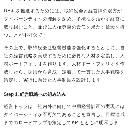
DE&Iを推進するためには、取締役会と経営陣の双方が
ダイバーシティへの理解を深め、多様性を活かす経営に
取り組むこと、並びに人権尊重の責任を果たす信念を持
つことが不可欠です。
その上で、取締役会は監督機能を強化するとともに、自
社の経営戦略を実現するために必要な人材を定義し、人
材ポートフォリオを作ります。人材ポートフォリオを作
成したら、採用から育成、定着まで一貫した人事戦略を
策定し、実行に向けた人事制度を設計します。
Step 1. 経営戦略への組み込み
経営トップは、社内外に向けて中期経営計画の実現には
ダイバーシティが不可欠であることを宣言し、目標達成
までのロードマップを策定してKPIとともに明示しま