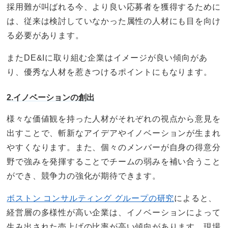
採用難が叫ばれる今、より良い応募者を獲得するために
は、従来は検討していなかった属性の人材にも目を向け
る必要があります。
またDE&Iに取り組む企業はイメージが良い傾向があ
り、優秀な人材を惹きつけるポイントにもなります。
2.イノベーションの創出
様々な価値観を持った人材がそれぞれの視点から意見を
出すことで、斬新なアイデアやイノベーションが生まれ
やすくなります。また、個々のメンバーが自身の得意分
野で強みを発揮することでチームの弱みを補い合うこと
ができ、競争力の強化が期待できます。
ボストン コンサルティング グループの研究
によると、
経営層の多様性が高い企業は、イノベーションによって
生み出された売上げの比率が高い傾向があります。現場