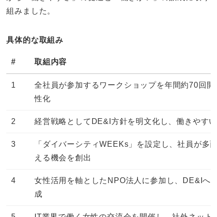
組みました。
具体的な取組み
#
取組内容
1
全社員が参加するワークショップを年間約70回開
性化
2
経営戦略としてDE&I方針を明文化し、働きやす
3
「ダイバーシティWEEKs」を設定し、社員が多
える機会を創出
4
女性活用を軸としたNPO法人に参加し、DE&I
成
5
IT業界で働く女性の交流会を開催し、社外ネット