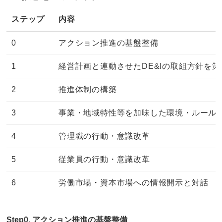
ステップ
内容
0
アクション推進の基盤整備
1
経営計画と連動させたDE&Iの取組方針を策
2
推進体制の構築
3
事業・地域特性等を加味した環境・ルール
4
管理職の行動・意識改革
5
従業員の行動・意識改革
6
労働市場・資本市場への情報開示と対話
Step0. アクション推進の基盤整備