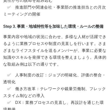
質性からの脱却を組み込む
✅ 推進部門や関連会社・事業部の推進担当との月次
ミーティングの開催
Step 3. 事業・地域特性等を加味した環境・ルールの整備
事業内容や地域の状況に合わせ、多様な人材が活躍でき
るように業務プロセスや制度の見直しを行います。さま
ざまなライフスタイルを送るメンバーが、事業に必要な
知識やスキルを発揮できる環境を整えましょう。具体的
な取組み例は以下の通りです。
✅ 人事制度の改訂：ジョブの明確化、評価の整合・
透明化
✅ 働き方改革：テレワークや裁量労働制、フレック
スタイム制などの導入
✅ DX：業務プロセスの見直し、再設計を通じた環
境整備