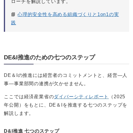
ローチを解説しています。
📘
心理的安全性を高める組織づくりと1on1の実
践
DE&I推進のための七つのステップ
DE＆Iの推進には経営者のコミットメントと、経営―人
事―事業部間の連携が欠かせません。
ここでは経済産業省の
ダイバーシティレポート
（2025
年公開）をもとに、DE＆Iを推進する七つのステップを
解説します。
D&I推進 七つのステップ