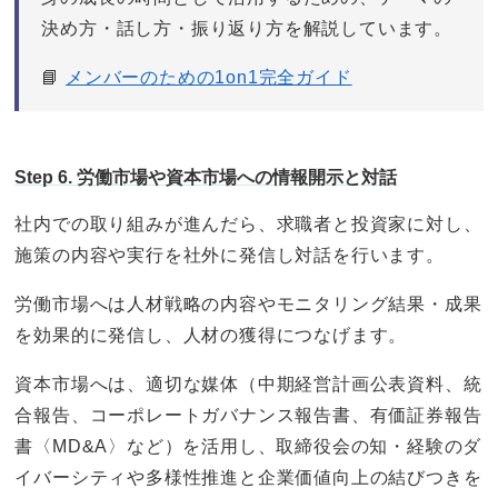
決め方・話し方・振り返り方を解説しています。
📘
メンバーのための1on1完全ガイド
Step 6. 労働市場や資本市場への情報開示と対話
社内での取り組みが進んだら、求職者と投資家に対し、
施策の内容や実行を社外に発信し対話を行います。
労働市場へは人材戦略の内容やモニタリング結果・成果
を効果的に発信し、人材の獲得につなげます。
資本市場へは、適切な媒体（中期経営計画公表資料、統
合報告、コーポレートガバナンス報告書、有価証券報告
書〈MD&A〉など）を活用し、取締役会の知・経験のダ
イバーシティや多様性推進と企業価値向上の結びつきを