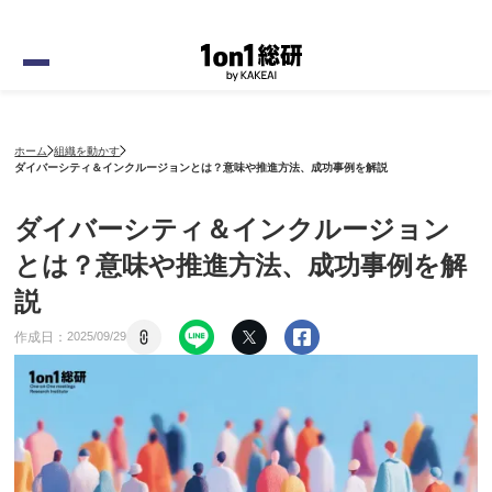
ホーム
組織を動かす
ダイバーシティ＆インクルージョンとは？意味や推進方法、成功事例を解説
ダイバーシティ＆インクルージョン
とは？意味や推進方法、成功事例を解
説
作成日：
2025
/
09
/
29