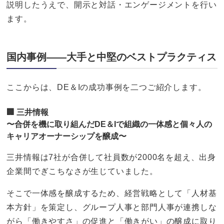
説明したうえで、開示と対話・エンゲージメントを行い
ます。
国内事例——大手と中堅のベストプラクティス
ここからは、DE＆Iの成功事例を二つご紹介します。
🏢 三井情報
〜合併を機に取り組んだDE＆Iで組織の一体感と個々人の
キャリアオーナーシップを醸成〜
三井情報は7社が合併して社員数が2000名を超え、出身
企業間でぎこちなさが生じていました。
そこで一体感を醸成するため、経営戦略として「人材基
本方針」を策定し、グループ人事と部門人事が連携しな
がら「働きやすさ」の促進と「働きがい」の醸成に取り