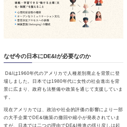
なぜ今の日本にDE&Iが必要なのか
D&Iは1960年代のアメリカで人種差別廃止を背景に登
場しました。日本では1980年代に女性の社会進出を背
景に広まり、政府も法整備や政策を通じて支援していま
す。
現在アメリカでは、政治や社会的評価の影響により一部
の大手企業でDE&I施策の撤回や縮小が発表されていま
すが、日本では二つの理由でDE&I推進の揺り戻しは起