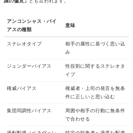
識の偏見」
とも言われます。
アンコンシャス・バイ
意味
アスの種類
ステレオタイプ
相手の属性に基づく思い込
み
ジェンダーバイアス
性役割に関するステレオタ
イプ
権威バイアス
権威者・上司の発言を無条
件に正しいと思い込む
集団同調性バイアス
周囲や相手の行動に無条件
で合わせる
過剰配慮（ベネヴォレ
特定の対象者へ過度な配慮