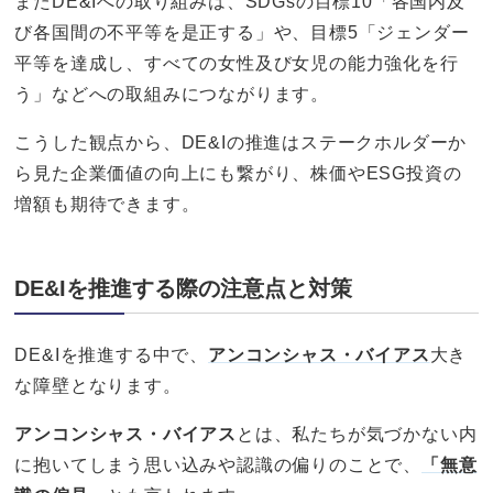
またDE&Iへの取り組みは、SDGsの目標10「各国内及
び各国間の不平等を是正する」や、目標5「ジェンダー
平等を達成し、すべての女性及び女児の能力強化を行
う」などへの取組みにつながります。
こうした観点から、DE&Iの推進はステークホルダーか
ら見た企業価値の向上にも繋がり、株価やESG投資の
増額も期待できます。
DE&Iを推進する際の注意点と対策
DE&Iを推進する中で、
アンコンシャス・バイアス
大き
な障壁となります。
アンコンシャス・バイアス
とは、私たちが気づかない内
に抱いてしまう思い込みや認識の偏りのことで、
「無意