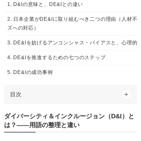
1. D&Iの意味と、DE&Iとの違い
2. 日本企業がDE&Iに取り組むべき二つの理由（人材
ズへの対応）
3. DE&Iを妨げるアンコンシャス・バイアスと、心理的
4. DE&Iを推進するための七つのステップ
5. DE&Iの成功事例
目次
ダイバーシティ＆インクルージョン（D&I）と
は？——用語の整理と違い