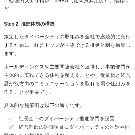
心理的安全性指数、eNPS（従業員満足度）、指標な
ど
Step 2. 推進体制の構築
策定したダイバーシティの取組みを全社で継続的に実行
するために、経営トップが主導できる推進体制を構築し
ます。
ホールディングスや主要関連会社と連携し、事業部門が
主体的に実践できる体制を整えることや、従業員と経営
層が双方向のコミュニケーションを取れる場や仕組みを
作ることが重要です。
具体的な施策例は以下の通りです。
✅ 社長直下のダイバーシティ推進部門を設置
✅ 経営幹部の評価項目にダイバーシティの推進や同