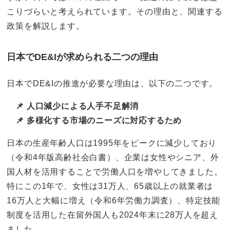
こりづらいと考えられています。その理由と、関連する
政策を解説します。
日本でDE&Iが求められる二つの理由
日本でDE&Iの推進が必要な理由は、以下の二つです。
📌 人口減少による人手不足解消
📌 多様化する市場のニーズに対応するため
日本の生産年齢人口は1995年をピークに減少しており
（令和4年版高齢社会白書）、企業は女性やシニア、外
国人材を活用することで労働人口を増やしてきました。
特にこの1年で、女性は31万人、65歳以上の就業者は
16万人と大幅に増え（令和6年労働力調査）、特定技能
制度を活用した在留外国人も2024年末に28万人を超え
ました。