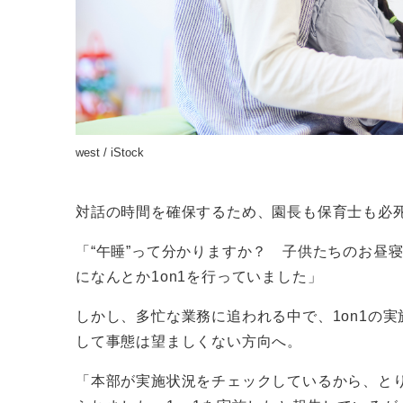
west / iStock
対話の時間を確保するため、園長も保育士も必
「“午睡”って分かりますか？ 子供たちのお昼
になんとか1on1を行っていました」
しかし、多忙な業務に追われる中で、1on1の
して事態は望ましくない方向へ。
「本部が実施状況をチェックしているから、と