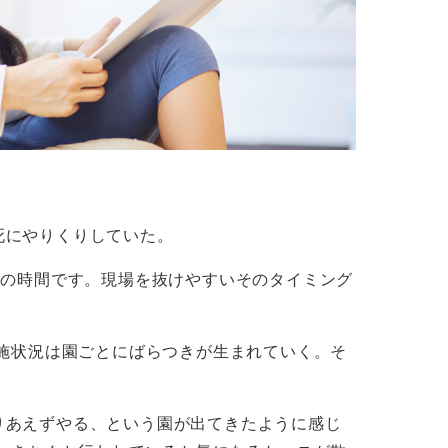
死にやりくりしていた。
寝の時間です。現場を抜けやすいそのタイミング
実施状況は園ごとにばらつきが生まれていく。そ
りあえずやる、という園が出てきたように感じ