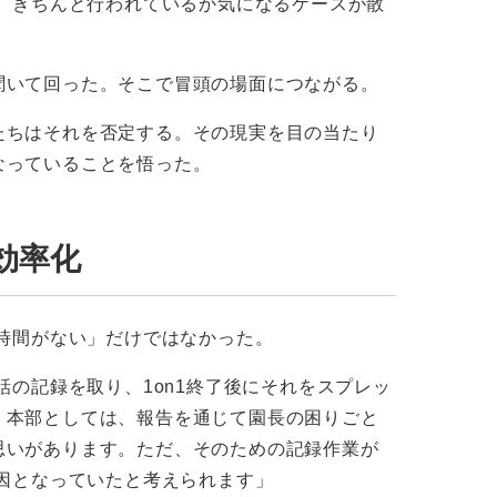
が、きちんと行われているか気になるケースが散
聞いて回った。そこで冒頭の場面につながる。
たちはそれを否定する。その現実を目の当たり
なっていることを悟った。
効率化
「時間がない」だけではなかった。
話の記録を取り、1on1終了後にそれをスプレッ
。本部としては、報告を通じて園長の困りごと
思いがあります。ただ、そのための記録作業が
一因となっていたと考えられます」