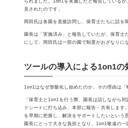
られました。1on1を実施したと報告している
見されたのです」
岡田氏は各園を直接訪問し、保育士たちに話を
園長は「実施済み」と報告していたが、保育士
にして、岡田氏は一部の園で制度がおざなりに
ツールの導入による1on1の
1on1はなぜ形骸化し始めたのか。その理由は
「保育士と1on1を行う際、園長は話しながら対
ドシートに打ち込み、本部に報告・共有します
を早期に把握し、解決をサポートしたいという
園長にとって大きな負担となり、1on1敬遠の