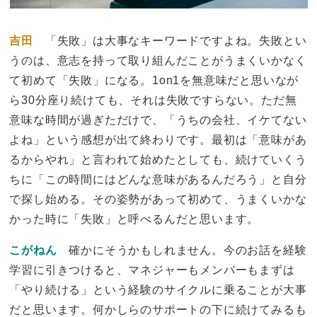
吉田
「失敗」は大事なキーワードですよね。失敗とい
うのは、意志を持って取り組んだことがうまくいかなく
て初めて「失敗」になる。1on1を無意味だと思いなが
ら30分座り続けても、それは失敗ですらない。ただ無
意味な時間が過ぎただけで、「うちの会社、イケてない
よね」という感想が出て終わりです。最初は「意味があ
るからやれ」と言われて始めたとしても、続けていくう
ちに「この時間にはどんな意味があるんだろう」と自分
で探し始める。その姿勢があって初めて、うまくいかな
かった時に「失敗」と呼べるんだと思います。
こがねん
確かにそうかもしれません。今のお話を経験
学習に引きつけると、マネジャーもメンバーもまずは
「やり続ける」という経験のサイクルに乗ることが大事
だと思います。何かしらのサポートの下に続けてみるも