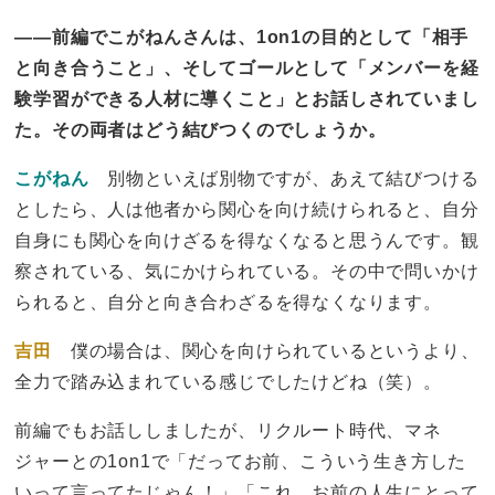
——前編でこがねんさんは、1on1の目的として「相手
と向き合うこと」、そしてゴールとして「メンバーを経
験学習ができる人材に導くこと」とお話しされていまし
た。その両者はどう結びつくのでしょうか。
こがねん
別物といえば別物ですが、あえて結びつける
としたら、人は他者から関心を向け続けられると、自分
自身にも関心を向けざるを得なくなると思うんです。観
察されている、気にかけられている。その中で問いかけ
られると、自分と向き合わざるを得なくなります。
吉田
僕の場合は、関心を向けられているというより、
全力で踏み込まれている感じでしたけどね（笑）。
前編でもお話ししましたが、リクルート時代、マネ
ジャーとの1on1で「だってお前、こういう生き方した
いって言ってたじゃん！」「これ、お前の人生にとって