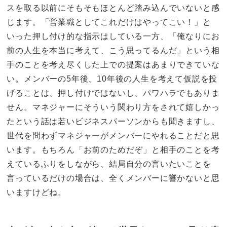
スを取る以前にそもそもほとんど踏み込んでいないと感
じます。「営業職としてこれだけはやってこい！」と
いった押し付け的な指示はしている一方、「俺なりにお
前の人生を本当に考えて、こう思ってるんだ」という相
手のことを考え尽くした上での提案はあまりできていな
い。メンバーの5年後、10年後の人生を考えて仮説を投
げることは、押し付けではないし、パワハラでもありま
せん。マネジャーにそういう関わり方をされて嬉しかっ
たという話は若いビジネスパーソンからも聞きますし、
世代を問わずマネジャーがメンバーにやれることだと思
います。もちろん「お前のためだぞ」と相手のことを考
えているふりをしながら、結局自分の言いたいことを
言っているだけの場合は、全くメンバーに響かないと思
いますけどね。