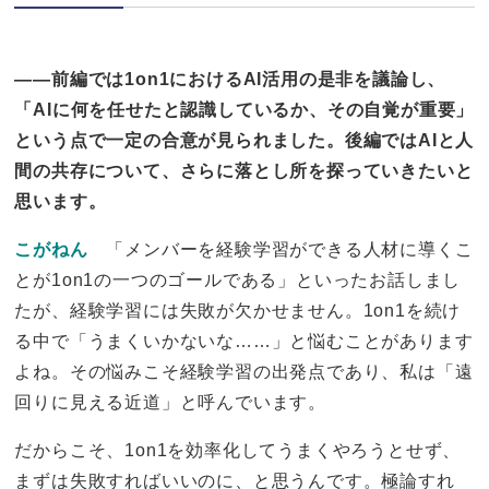
——前編では1on1におけるAI活用の是非を議論し、
「AIに何を任せたと認識しているか、その自覚が重要」
という点で一定の合意が見られました。後編ではAIと人
間の共存について、さらに落とし所を探っていきたいと
思います。
こがねん
「メンバーを経験学習ができる人材に導くこ
とが1on1の一つのゴールである」といったお話しまし
たが、経験学習には失敗が欠かせません。1on1を続け
る中で「うまくいかないな……」と悩むことがあります
よね。その悩みこそ経験学習の出発点であり、私は「遠
回りに見える近道」と呼んでいます。
だからこそ、1on1を効率化してうまくやろうとせず、
まずは失敗すればいいのに、と思うんです。極論すれ