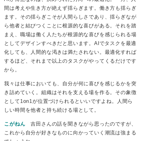
間は考えや生き方が絶えず揺らぎます。働き方も揺らぎ
ます。その揺らぎこそが人間らしさであり、揺らぎなが
ら他者と結びつくことに根源的な喜びがある。それを踏
まえ、職場は働く人たちが根源的な喜びを感じられる場
としてデザインすべきだと思います。AIでタスクを最適
化しても、人間的な渇きは満たされない。最適化すれば
するほど、それまで以上のタスクがやってくるだけです
から。
我々は仕事においても、自分が何に喜びを感じるかを突
き詰めていく。組織はそれを支える場を作る。その象徴
として1on1が位置づけられるといいですよね。人間ら
しい時間を他者と持ち続ける場として。
こがねん
吉田さんの話を聞きながら思ったのですが、
これから自分が好きなものに向かっていく潮流は強まる