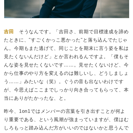
吉田
そうなんです。「吉田さ、前期で目標達成を諦め
たときに、"すごくかっこ悪かった"と落ち込んでたじゃ
ん。今期もまた逃げて、同じことを期末に言う姿を私は
見たくないんだけど」とか言われるんですよ。「僕もそ
んな姿を見せたくないです……。見せたくないけど、今
から仕事のやり方を変えるのは難しいし、どうしましょ
う……」みたいな（笑）。ぐうの音も出ないわけです
が、今思えばここまでしっかり向き合ってもらって、本
当にありがたかったな、と。
昨今、1on1ではメンバーの言葉を引き出すことが何よ
り重要である、という風潮が強まっていますが、僕はむ
しろもっと踏み込んだ方がいいのではないかと思うんで