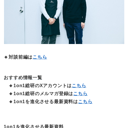
🔹対談前編は
こちら
おすすめ情報一覧
🔹1on1総研のXアカウントは
こちら
🔹1on1総研のメルマガ登録は
こちら
🔹1on1を進化させる最新資料は
こちら
1on1を進化させる最新資料