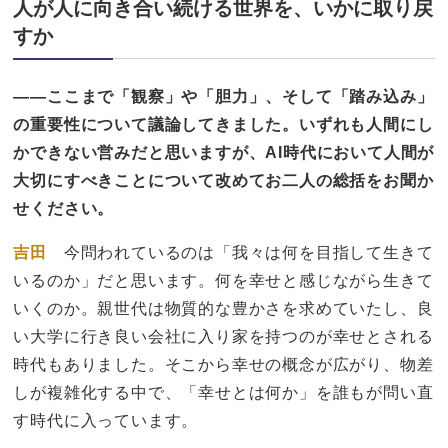
人が人に向き合い続ける世界を、いかに取り戻
すか
——ここまで「観察」や「胆力」、そして「踏み込み」
の重要性について議論してきました。いずれも人間にし
かできない営みだと思いますが、AI時代において人間が
大切にすべきことについて改めてお二人の総括をお聞か
せください。
吉田
今問われているのは「我々は何を目指して生きて
いるのか」だと思います。何を幸せと感じながら生きて
いくのか。親世代は物質的な豊かさを求めていたし、良
い大学に行き良い会社に入り家を持つのが幸せとされる
時代もありました。そこから幸せの概念が広がり、物差
しが複雑化する中で、「幸せとは何か」を誰もが問い直
す時代に入っています。