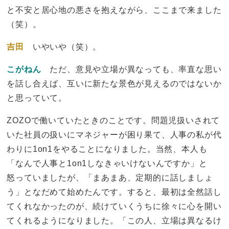
と不安と居心地の悪さを抱えながら、ここまで来ました
（笑）。
吉田
いやいや（笑）。
こがねん
ただ、意見や立場が異なっても、率直な思い
を話し合えば、互いに新たな景色が見えるのではないか
と思っていて。
ZOZOで働いていたときのことです。問題児扱いされて
いた社員の扱いにマネジャーが困り果て、人事の私が代
わりに1on1をやることになりました。当然、本人も
「なんで人事と1on1しなきゃいけないんですか」と
怒っていましたが、「まあまあ、定期的に話しましょ
う」となだめて始めたんです。すると、最初は全然話し
てくれなかったのが、続けていくうちに徐々に心を開い
てくれるようになりました。「この人、立場は異なるけ