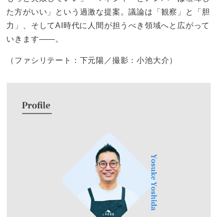
た方がいい」という過激な提案。議論は「観察」と「胆
力」、そしてAI時代に人間が担うべき領域へと広がって
いきます——。
（ファシリテート：下元陽／撮影：小池大介）