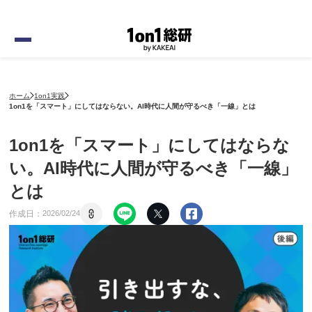
ホーム
1on1実践
1on1を「スマート」にしてはならない。AI時代に人間が守るべき「一線」とは
1on1を「スマート」にしてはならな
い。AI時代に人間が守るべき「一線」
とは
作成日：
2026
/
02
/
24