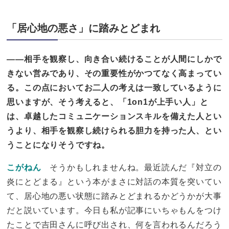
「居心地の悪さ」に踏みとどまれ
——相手を観察し、向き合い続けることが人間にしかで
きない営みであり、その重要性がかつてなく高まってい
る。この点においてお二人の考えは一致しているように
思いますが、そう考えると、「1on1が上手い人」と
は、卓越したコミュニケーションスキルを備えた人とい
うより、相手を観察し続けられる胆力を持った人、とい
うことになりそうですね。
こがねん
そうかもしれませんね。最近読んだ『対立の
炎にとどまる』という本がまさに対話の本質を突いてい
て、居心地の悪い状態に踏みとどまれるかどうかが大事
だと説いています。今日も私が記事にいちゃもんをつけ
たことで吉田さんに呼び出され、何を言われるんだろう