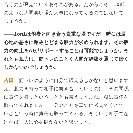
合う力が衰えていくおそれがある。だからこそ、1on1
のような人間臭い場が大事になってくるのではないで
しょうか。
——1on1は他者と向き合う貴重な場ですが、時には居
心地の悪さに踏みとどまる胆力が求められます。その胆
力の向上をAIがサポートすることは可能でしょうか。そ
れとも胆力は、筋トレのごとく人間が経験を通じて磨く
しかないのでしょうか。
吉田
筋トレのように自分で鍛えるしかないと思います
よ。胆力を持って相手に向き合うというのは、その関係
に責任を持つということとも言えますよね。AIは責任を
取ってくれません。自分のことを真剣に考えてくれて、
いざという時に責任も取ってくれる。そういう相手でな
ければ、人は心を開かないと思います。