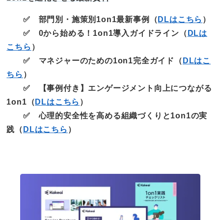
✅ 部門別・施策別1on1最新事例（
DLはこちら
）
✅ 0から始める！1on1導入ガイドライン（
DLは
こちら
）
✅ マネジャーのための1on1完全ガイド（
DLはこ
ちら
）
✅ 【事例付き】エンゲージメント向上につながる
1on1（
DLはこちら
）
✅ 心理的安全性を高める組織づくりと1on1の実
践（
DLはこちら
）