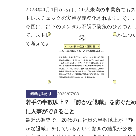
2028年4月1日からは、50人未満の事業所でもス
トレスチェックの実施が義務化されます。そこ
今回は、部下のメンタル不調予防策のひとつと
て、ストレスチェックをいかに活用するかにつ
て考えてみましょう。
2026
/
07
/
08
組織を動かす
若手の半数以上？ 「静かな退職」を防ぐた
に人事ができること
最近の調査で、20代の正社員の半数以上が「静
かな退職」をしているという驚きの結果が公表