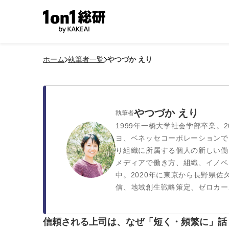
ホーム
執筆者一覧
やつづか えり
やつづか えり
執筆者
1999年一橋大学社会学部卒業。
ヨ、ベネッセコーポレーションで1
り組織に所属する個人の新しい働
メディアで働き方、組織、イノベ
中。2020年に東京から長野県
信、地域創生戦略策定、ゼロカー
信頼される上司は、なぜ「短く・頻繁に」話