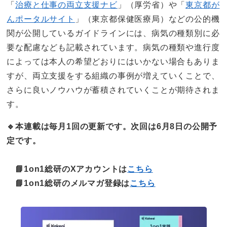
「
治療と仕事の両立支援ナビ
」（厚労省）や「
東京都が
んポータルサイト
」（東京都保健医療局）などの公的機
関が公開しているガイドラインには、病気の種類別に必
要な配慮なども記載されています。病気の種類や進行度
によっては本人の希望どおりにはいかない場合もありま
すが、両立支援をする組織の事例が増えていくことで、
さらに良いノウハウが蓄積されていくことが期待されま
す。
🔹本連載は毎月1回の更新です。次回は6月8日の公開予
定です。
📘1on1総研のXアカウントは
こちら
📘1on1総研のメルマガ登録は
こちら