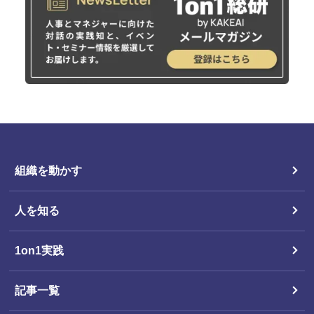
組織を動かす
人を知る
1on1実践
記事一覧