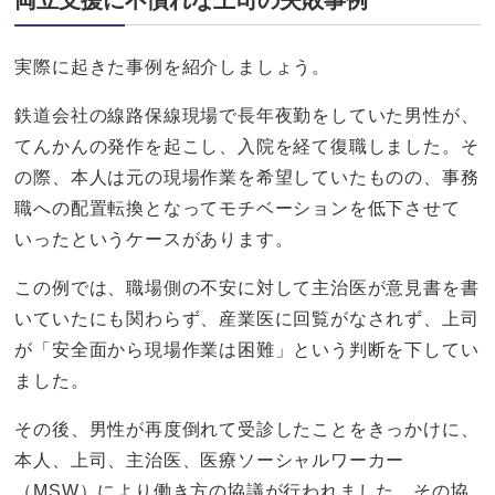
両立支援に不慣れな上司の失敗事例
実際に起きた事例を紹介しましょう。
鉄道会社の線路保線現場で長年夜勤をしていた男性が、
てんかんの発作を起こし、入院を経て復職しました。そ
の際、本人は元の現場作業を希望していたものの、事務
職への配置転換となってモチベーションを低下させて
いったというケースがあります。
この例では、職場側の不安に対して主治医が意見書を書
いていたにも関わらず、産業医に回覧がなされず、上司
が「安全面から現場作業は困難」という判断を下してい
ました。
その後、男性が再度倒れて受診したことをきっかけに、
本人、上司、主治医、医療ソーシャルワーカー
（MSW）により働き方の協議が行われました。その協