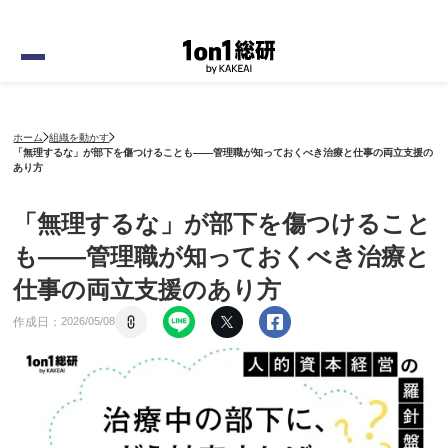
ホーム
組織を動かす
「無理するな」が部下を傷つけることも——管理職が知っておくべき治療と仕事の両立支援の
あり方
「無理するな」が部下を傷つけること
も——管理職が知っておくべき治療と
仕事の両立支援のあり方
作成日：
2026
/
05
/
08