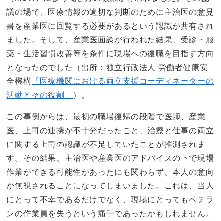
議の場で、医療情報の適切な判断のために主治医の意見
書を産業医に回覧する必要があるという認識が共有され
ました。そして、産業医面談が行われた結果、受診・服
薬・生活習慣改善等を条件に現場への復職を目指す方向
となったのでした（出所：独立行政法人 労働者健康安
全機構
「医療機関における両立支援コーディネーターの
活動とその役割」
）。
この事例からは、最初の職場復帰の段階で医師、産業
医、上司の連携が不十分だったこと、治療と仕事の両立
に関する上司の認識が不足していたことが推測されま
す。その結果、主治医や産業医のアドバイスの下で現場
作業ができる可能性があったにも関わらず、本人の意向
が無視されることになってしまいました。これは、当人
にとって不幸であるだけでなく、現場にとってもベテラ
ンの作業員を失うという痛手であったかもしれません。