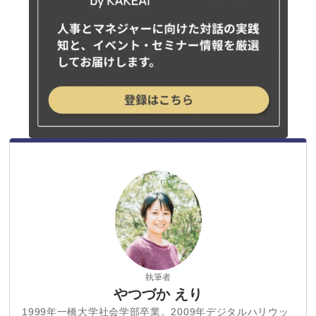
執筆者
やつづか えり
1999年一橋大学社会学部卒業。2009年デジタルハリウッ