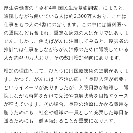
厚生労働省の「令和4年 国民生活基礎調査」によると、
通院しながら働いている人は約2,300万人おり、これは
仕事をもつ人の4割にのぼります。この中には歯科医へ
の通院なども含まれ、重篤な病気の人ばかりではありま
せん。しかし、例えばがんに注目してみると、厚労省の
推計では仕事をしながらがん治療のために通院している
人が約49.9万人おり、その数は増加傾向にあります。
増加の理由として、ひとつには医療技術の進展がありま
す。かつて、がんには「不治の病」「長期入院が必要」
というイメージがありましたが、入院日数が短縮し、通
院しながら時間をかけて完治や寛解状態を目指すケース
が増えています。その場合、長期の治療にかかる費用を
賄うためにも、社会や組織の一員として充実した毎日を
送るためにも、働き続けることが重要になります。