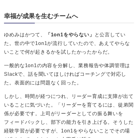
幸福が成果を生むチームへ
ゆめみはかつて、
「1on1をやらない」
と公言してい
た。世の中で1on1が流行していたので、あえてやらな
いことで何が起きるかを試したかったからだ。
一般的な1on1の内容を分解し、業務報告や体調管理は
Slackで、話を聞いてほしければコーチングで対応し
た。表面的には問題なく回った。
しかし、時間が経つにつれ、リーダー育成に支障が出て
いることに気づいた。「リーダーを育てるには、徒弟関
係が必要です。上司がリーダーとしての振る舞いを
フィードバックし、部下の能力を引き上げる。そうした
経験学習が必要ですが、1on1をやらないことでその場