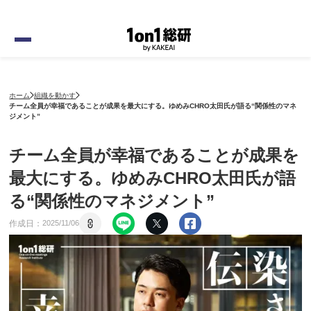
ホーム
組織を動かす
チーム全員が幸福であることが成果を最大にする。ゆめみCHRO太田氏が語る“関係性のマネ
ジメント”
チーム全員が幸福であることが成果を
最大にする。ゆめみCHRO太田氏が語
る“関係性のマネジメント”
作成日：
2025
/
11
/
06