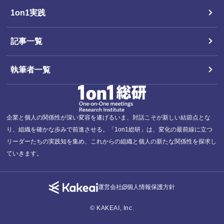
1on1実践
記事一覧
執筆者一覧
企業と個人の関係性が深い変容を遂げるいま、対話こそが新しい結節点とな
り、組織を確かな歩みで前進させる。「1on1総研」は、変化の最前線に立つ
リーダーたちの実践知を集め、これからの組織と個人の新たな関係性を探求し
ていきます。
運営会社
個人情報保護方針
© KAKEAI, Inc.