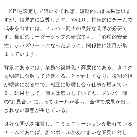
「KPIを設定して追い立てれば、短期的には成果は出ま
すが、結果的に疲弊します。やはり、持続的にチームで
成果を出すには、メンバー同士の良好な関係が必要で
す。最近のリーダーシップの研究でも、『心理的安全
性』がバズワードになったように、関係性に注目が集
まっています」
背景にあるのは、業務の複雑化・高度化である。タスク
を明確に分解して分業することが難しくなり、役割分担
が曖昧になる中で、相互に影響し合う仕事が増えてい
る。結果として、個人は努力していても、メンバー間
の“お見合い”によってボールが落ち、全体で成果が出し
きれない事態が生じている。
良好な関係を維持し、コミュニケーションが取れている
チームであれば、誰のボールかあいまいな業務に対し