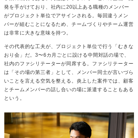
発を手がけており、社内に20以上ある職種のメンバー
がプロジェクト単位でアサインされる。毎回違うメン
バーが組むことになるため、チームづくりやチーム運営
は非常に大きな意味を持つ。
その代表的な工夫が、プロジェクト単位で行う「むきな
おり会」だ。3〜6カ月ごとに設ける中間対話の場で、
社内のファシリテーターが同席する。ファシリテーター
は「その場の第三者」として、メンバー同士が言いづら
いことを言える空気を整える。炎上した案件では、顧客
とチームメンバーの話し合いの場に派遣することもある
という。