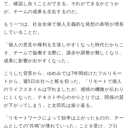
て、確認し合うことができる。それができるかどうか
が、チームの成果を左右するのだ。
もう一つは、社会全体で個人主義的な発想の表明が増長
していることだ。
「個人の意見や権利を主張しやすくなった時代だからこ
そ、チームで協働する際に、譲歩や調整が難しくなり、
成果に影響が出やすくなった」
こうした背景から、ゆめみでは7年間続けたフルリモー
トから、週5日出社へと舵を切った。「リモートで個人
のライフスタイルは守れましたが、感情の機微が伝わり
にくくなった。テキスト中心のやりとりでは、関係の質
が下がってしまう」と太田氏は振り返る。
「リモートワークによって効率は上がったものの、チー
ムとしての“共鳴”が薄れていった」ことを受け、プロ