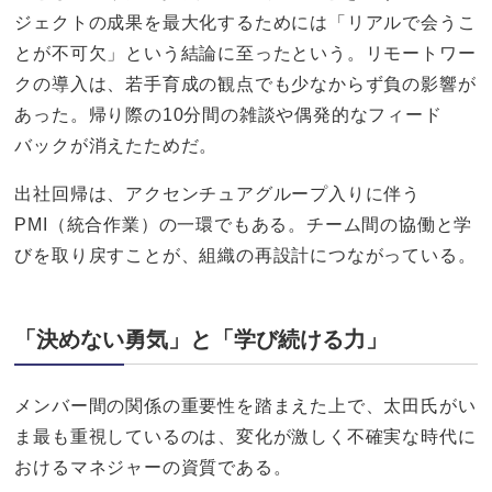
ジェクトの成果を最大化するためには「リアルで会うこ
とが不可欠」という結論に至ったという。リモートワー
クの導入は、若手育成の観点でも少なからず負の影響が
あった。帰り際の10分間の雑談や偶発的なフィード
バックが消えたためだ。
出社回帰は、アクセンチュアグループ入りに伴う
PMI（統合作業）の一環でもある。チーム間の協働と学
びを取り戻すことが、組織の再設計につながっている。
「決めない勇気」と「学び続ける力」
メンバー間の関係の重要性を踏まえた上で、太田氏がい
ま最も重視しているのは、変化が激しく不確実な時代に
おけるマネジャーの資質である。