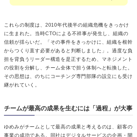
これらの制度は、2010年代後半の組織危機をきっかけ
に生まれた。当時CTOによる不祥事が発生し、組織の
信頼が揺らいだ。「その事件をきっかけに、組織を根幹
からつくり直す必要があると判断しました」。過度な負
担を背負うリーダー構造を是正するため、マネジメント
の役割を分解し、チーム全体で担う体制へと転換した。
その思想は、のちにコーチング専門部隊の設立にも受け
継がれていく。
チームが最高の成果を生むには「過程」が大事
ゆめみがチームとして最高の成果と考えるのは、顧客の
事業の成功である。同社はデジタルサービスの企画・開