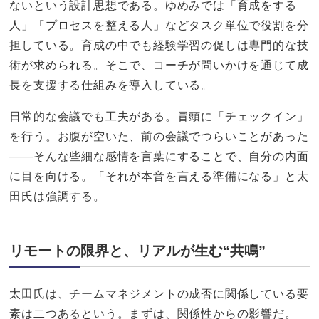
ないという設計思想である。ゆめみでは「育成をする
人」「プロセスを整える人」などタスク単位で役割を分
担している。育成の中でも経験学習の促しは専門的な技
術が求められる。そこで、コーチが問いかけを通じて成
長を支援する仕組みを導入している。
日常的な会議でも工夫がある。冒頭に「チェックイン」
を行う。お腹が空いた、前の会議でつらいことがあった
——そんな些細な感情を言葉にすることで、自分の内面
に目を向ける。「それが本音を言える準備になる」と太
田氏は強調する。
リモートの限界と、リアルが生む“共鳴”
太田氏は、チームマネジメントの成否に関係している要
素は二つあるという。まずは、関係性からの影響だ。