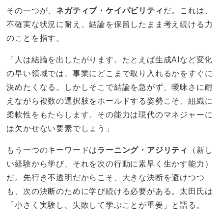
その一つが、
ネガティブ・ケイパビリティ
だ。これは、
不確実な状況に耐え、結論を保留したまま考え続ける力
のことを指す。
「人は結論を出したがります。たとえば生成AIなど変化
の早い領域では、事業にどこまで取り入れるかをすぐに
決めたくなる。しかしそこで結論を急がず、曖昧さに耐
えながら複数の選択肢をホールドする姿勢こそ、組織に
柔軟性をもたらします。その能力は現代のマネジャーに
は欠かせない要素でしょう」
もう一つのキーワードは
ラーニング・アジリティ
（新し
い経験から学び、それを次の行動に素早く生かす能力）
だ。先行き不透明だからこそ、大きな決断を避けつつ
も、次の決断のために学び続ける必要がある。太田氏は
「小さく実験し、失敗して学ぶことが重要」と語る。