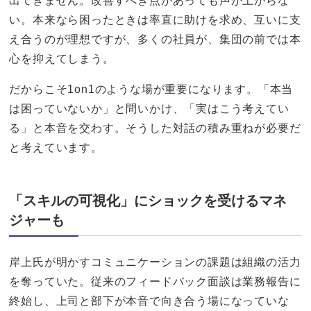
出てきません。改善すべき点があっても声が上がらな
い。本来なら困ったときは率直に助けを求め、互いに支
え合うのが理想ですが、多くの社員が、集団の前では本
心を抑えてしまう。
だからこそ1on1のような場が重要になります。「本当
は困っていないか」と問いかけ、「実はこう考えてい
る」と本音を交わす。そうした対話の積み重ねが必要だ
と考えています。
「スキルの可視化」にショックを受けるマネ
ジャーも
岸上氏が明かすコミュニケーションの課題は組織の活力
を奪っていた。従来のフィードバック面談は業務報告に
終始し、上司と部下が本音で向き合う場になっていな