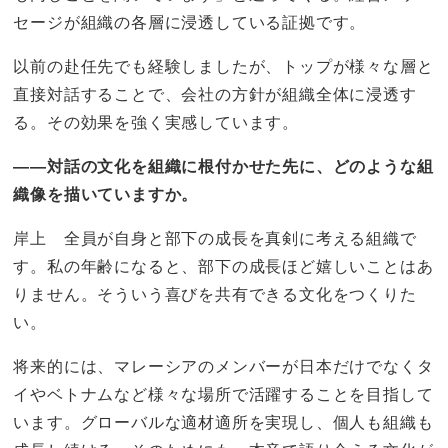
セージが組織の各層に浸透している証拠です。
以前の赴任先でも経験しましたが、トップが様々な層と
直接対話することで、会社の方針が組織全体に浸透す
る。その効果を強く実感しています。
——対話の文化を組織に根付かせた先に、どのような組
織像を描いていますか。
岸上 全員が自身と部下の成長を真剣に考える組織で
す。私の年齢になると、部下の成長ほど嬉しいことはあ
りません。そういう喜びを共有できる文化をつくりた
い。
将来的には、マレーシアのメンバーが日本だけでなくタ
イやベトナムなど様々な場所で活躍することを目指して
います。グローバルな適材適所を実現し、個人も組織も