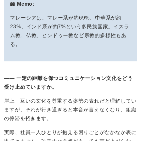
📖 Memo:
マレーシアは、マレー系が約69%、中華系が約
23%、インド系が約7%という多民族国家。イスラ
ム教、仏教、ヒンドゥー教など宗教的多様性もあ
る。
—— 一定の距離を保つコミュニケーション文化をどう
受け止めていますか。
岸上 互いの文化を尊重する姿勢の表れだと理解してい
ますが、それが行き過ぎると本音が言えなくなり、組織
の停滞を招きます。
実際、社員一人ひとりが抱える困りごとがなかなか表に