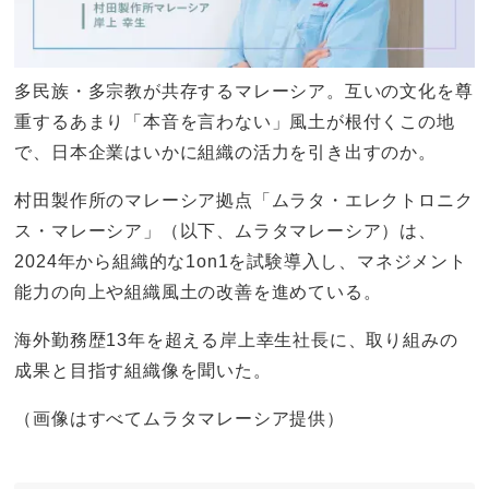
多民族・多宗教が共存するマレーシア。互いの文化を尊
重するあまり「本音を言わない」風土が根付くこの地
で、日本企業はいかに組織の活力を引き出すのか。
村田製作所のマレーシア拠点「ムラタ・エレクトロニク
ス・マレーシア」（以下、ムラタマレーシア）は、
2024年から組織的な1on1を試験導入し、マネジメント
能力の向上や組織風土の改善を進めている。
海外勤務歴13年を超える岸上幸生社長に、取り組みの
成果と目指す組織像を聞いた。
（画像はすべてムラタマレーシア提供）