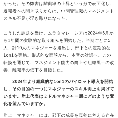
かった。その弊害は離職率の上昇という形で表面化し、
退職者への聞き取りからは、中間管理職のマネジメント
スキル不足が浮き彫りになった。
こうした課題を受け、ムラタマレーシアは2024年6月か
ら1年間の実験的な取り組みを開始した。半期ごとに5
人、計10人のマネジャーを選出し、部下との定期的な
1on1を実施。形式的な面談から、本音の対話へ。この
転換を通じて、マネジメント能力の向上や組織風土の改
善、離職率の低下を目指した。
——2024年より組織的な1on1のパイロット導入を開始
し、その目的の一つにマネジャーのスキル向上を掲げて
います。岸上代表はミドルマネジャー層にどのような変
化を望んでいますか。
岸上 マネジャーには、部下の成長を真剣に考える存在