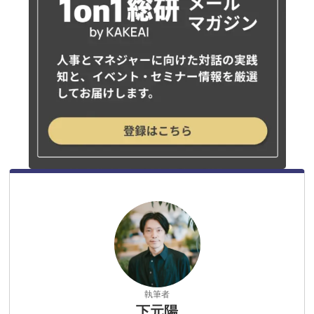
執筆者
下元陽