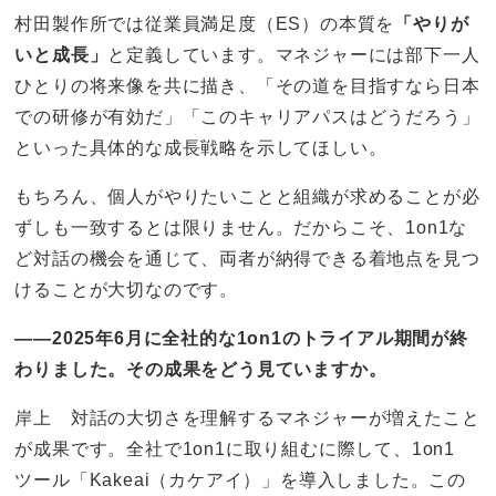
村田製作所では従業員満足度（ES）の本質を
「やりが
いと成長」
と定義しています。マネジャーには部下一人
ひとりの将来像を共に描き、「その道を目指すなら日本
での研修が有効だ」「このキャリアパスはどうだろう」
といった具体的な成長戦略を示してほしい。
もちろん、個人がやりたいことと組織が求めることが必
ずしも一致するとは限りません。だからこそ、1on1な
ど対話の機会を通じて、両者が納得できる着地点を見つ
けることが大切なのです。
——2025年6月に全社的な1on1のトライアル期間が終
わりました。その成果をどう見ていますか。
岸上 対話の大切さを理解するマネジャーが増えたこと
が成果です。全社で1on1に取り組むに際して、1on1
ツール「Kakeai（カケアイ）」を導入しました。この