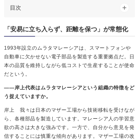
目次
「安易に立ち入らず、距離を保つ」が常態化
1993年設立のムラタマレーシアは、スマートフォンや
自動車に欠かせない電子部品を製造する重要拠点だ。日
本の品質を維持しながら低コストで生産することが使命
だという。
——岸上代表はムラタマレーシアという組織の特徴をど
う捉えていますか。
岸上 我々は日本のマザー工場から技術移転を受けなが
ら、各種部品を製造しています。マレーシア人の学習意
欲の高さは大きな強みです。一方で、自分から意見を発
信することには慎重な傾向があります。マザー工場の改