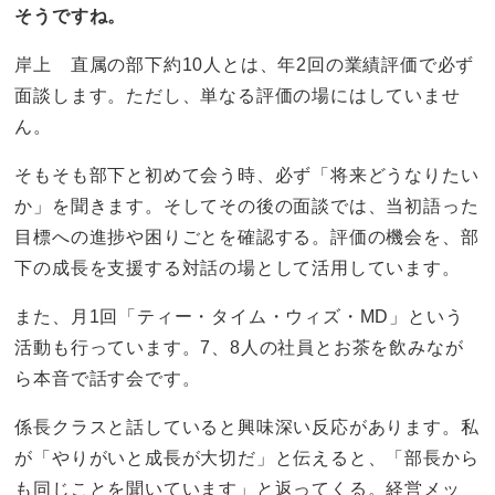
そうですね。
岸上 直属の部下約10人とは、年2回の業績評価で必ず
面談します。ただし、単なる評価の場にはしていませ
ん。
そもそも部下と初めて会う時、必ず「将来どうなりたい
か」を聞きます。そしてその後の面談では、当初語った
目標への進捗や困りごとを確認する。評価の機会を、部
下の成長を支援する対話の場として活用しています。
また、月1回「ティー・タイム・ウィズ・MD」という
活動も行っています。7、8人の社員とお茶を飲みなが
ら本音で話す会です。
係長クラスと話していると興味深い反応があります。私
が「やりがいと成長が大切だ」と伝えると、「部長から
も同じことを聞いています」と返ってくる。経営メッ