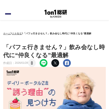
ホーム
人を知る
「パフェ行きません？」飲み会なし時代に“仲良くなる”最適解
「パフェ行きません？」飲み会なし時
代に“仲良くなる”最適解
作成日：
2026
/
01
/
28