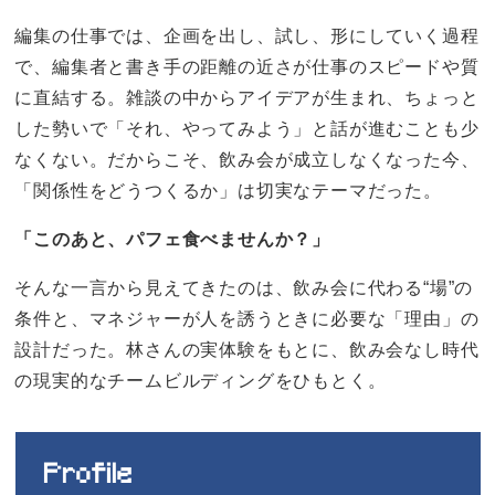
編集の仕事では、企画を出し、試し、形にしていく過程
で、編集者と書き手の距離の近さが仕事のスピードや質
に直結する。雑談の中からアイデアが生まれ、ちょっと
した勢いで「それ、やってみよう」と話が進むことも少
なくない。だからこそ、飲み会が成立しなくなった今、
「関係性をどうつくるか」は切実なテーマだった。
「このあと、パフェ食べませんか？」
そんな一言から見えてきたのは、飲み会に代わる“場”の
条件と、マネジャーが人を誘うときに必要な「理由」の
設計だった。林さんの実体験をもとに、飲み会なし時代
の現実的なチームビルディングをひもとく。