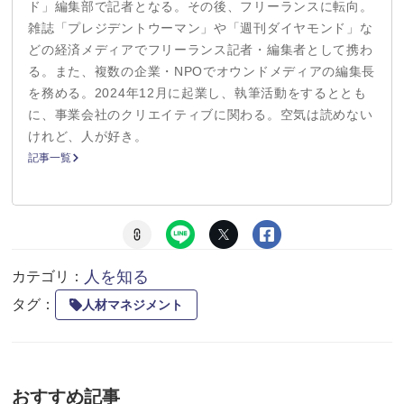
ド」編集部で記者となる。その後、フリーランスに転向。
雑誌「プレジデントウーマン」や「週刊ダイヤモンド」な
どの経済メディアでフリーランス記者・編集者として携わ
る。また、複数の企業・NPOでオウンドメディアの編集長
を務める。2024年12月に起業し、執筆活動をするととも
に、事業会社のクリエイティブに関わる。空気は読めない
けれど、人が好き。
記事一覧
人を知る
カテゴリ：
タグ：
人材マネジメント
おすすめ記事