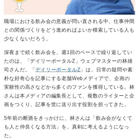
職場における飲み会の意義が問い直される中、仕事仲間
との関係づくりをどう進めればよいか模索している人も
少なくないだろう。
深夜まで続く飲み会を、週1回のペースで繰り返してい
たのは、「デイリーポータルZ」ウェブマスターの林雄
司さんだ。「
デイリーポータルZ
」は、日常の疑問や素
朴な好奇心を記事にする老舗Webメディアで、企画の
実験性の高さなどから多くのファンを獲得している。林
さんは本メディアの編集長として、複数のライターと企
画をつくり、記事を世に送り出す役割を担ってきた。
5年前の断酒をきっかけに、林さんは「飲み会がなくて
も人と仲良くなる方法」を、真剣に考えるようになっ
た。