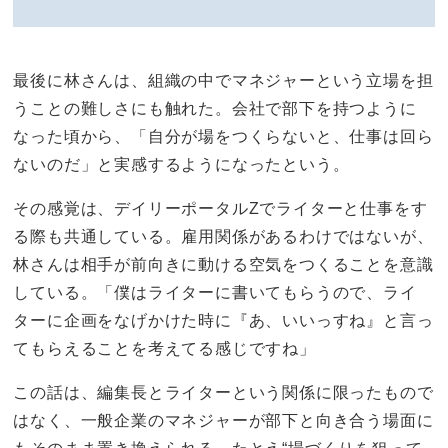
最後に林さんは、組織の中でマネジャーという立場を担
うことの難しさにも触れた。会社で部下を持つように
なった頃から、「自分が場をつくらないと、仕事は回ら
ないのだ」と実感するようになったという。
その感覚は、デイリーポータルZでライターと仕事をす
る際も共通している。雇用関係があるわけではないが、
林さんは相手が前向きに動ける空気をつくることを意識
している。「僕はライターに書いてもらうので、ライ
ターに企画をなげかけた時に『あ、いいっすね』と言っ
てもらえることを考えてる感じですね」
この話は、編集長とライターという関係に限ったもので
はなく、一般企業のマネジャーが部下と向き合う場面に