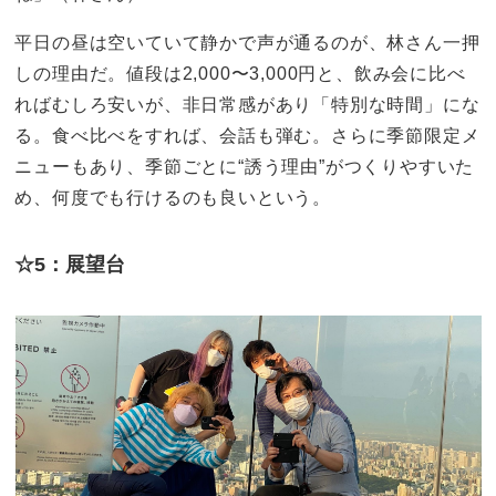
平日の昼は空いていて静かで声が通るのが、林さん一押
しの理由だ。値段は2,000〜3,000円と、飲み会に比べ
ればむしろ安いが、非日常感があり「特別な時間」にな
る。食べ比べをすれば、会話も弾む。さらに季節限定メ
ニューもあり、季節ごとに“誘う理由”がつくりやすいた
め、何度でも行けるのも良いという。
☆5：展望台