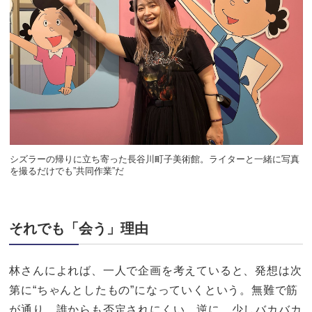
シズラーの帰りに立ち寄った長谷川町子美術館。ライターと一緒に写真
を撮るだけでも”共同作業”だ
それでも「会う」理由
林さんによれば、一人で企画を考えていると、発想は次
第に“ちゃんとしたもの”になっていくという。無難で筋
が通り、誰からも否定されにくい。逆に、少しバカバカ