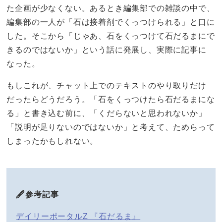
た企画が少なくない。あるとき編集部での雑談の中で、
編集部の一人が「石は接着剤でくっつけられる」と口に
した。そこから「じゃあ、石をくっつけて石だるまにで
きるのではないか」という話に発展し、実際に記事に
なった。
もしこれが、チャット上でのテキストのやり取りだけ
だったらどうだろう。「石をくっつけたら石だるまにな
る」と書き込む前に、「くだらないと思われないか」
「説明が足りないのではないか」と考えて、ためらって
しまったかもしれない。
🖋️参考記事
デイリーポータルZ 『石だるま』