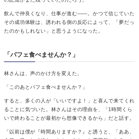
飲んで仲良くなり、仕事が進む——。かつて信じていた
その成功体験は、誘われる側の反応によって、「夢だっ
たのかもしれない」と思うようになった。
「パフェ食べませんか？」
林さんは、声のかけ方を変えた。
「このあとパフェ食べませんか？」
すると、多くの人が「いいですよ！」と喜んで来てくれ
ることに気づいた。林さんはその理由を、「1時間くら
いで終わることが最初から想像できるから」だと話す。
「以前は僕が『時間ありますか？』と誘うと、「ああ、