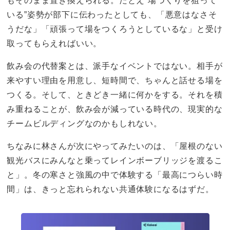
もそのまま置き換えられる。たとえ“場づくりを狙って
いる”姿勢が部下に伝わったとしても、「悪意はなさそ
うだな」「頑張って場をつくろうとしているな」と受け
取ってもらえればいい。
飲み会の代替案とは、派手なイベントではない。相手が
来やすい理由を用意し、短時間で、ちゃんと話せる場を
つくる。そして、ときどき一緒に何かをする。それを積
み重ねることが、飲み会が減っている時代の、現実的な
チームビルディングなのかもしれない。
ちなみに林さんが次にやってみたいのは、「屋根のない
観光バスにみんなと乗ってレインボーブリッジを渡るこ
と」。冬の寒さと強風の中で体験する「最高につらい時
間」は、きっと忘れられない共通体験になるはずだ。