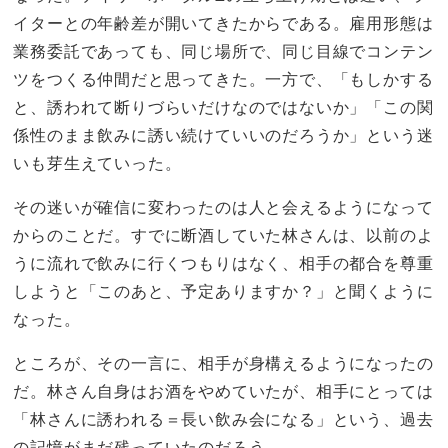
イターとの年齢差が開いてきたからである。雇用形態は
業務委託であっても、同じ場所で、同じ目線でコンテン
ツをつくる仲間だと思ってきた。一方で、「もしかする
と、誘われて断りづらいだけなのではないか」「この関
係性のまま飲みに誘い続けていいのだろうか」という迷
いも芽生えていった。
その迷いが確信に変わったのは人と会えるようになって
からのことだ。すでに断酒していた林さんは、以前のよ
うに流れで飲みに行くつもりはなく、相手の都合を尊重
しようと「このあと、予定ありますか？」と聞くように
なった。
ところが、その一言に、相手が身構えるようになったの
だ。林さん自身はお酒をやめていたが、相手にとっては
「林さんに誘われる＝長い飲み会になる」という、過去
の記憶がまだ残っていたのだろう。