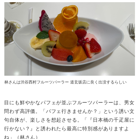
林さんは渋谷西村フルーツパーラー 道玄坂店に良く出没するらしい
目にも鮮やかなパフェが並ぶフルーツパーラーは、男女
問わず高評価。「パフェ行きませんか？」という誘い文
句自体が、楽しさを想起させる。「『日本橋の千疋屋に
行かない？』と誘われたら最高に特別感がありますよ
ね」（林さん）