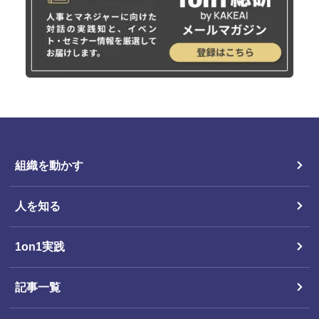
組織を動かす
人を知る
1on1実践
記事一覧