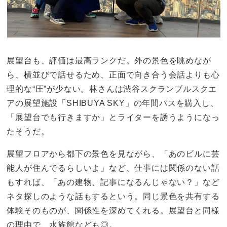
展望台も、評価は最高ランクだ。外の景色を眺めなが
ら、横並びで話せるため、正面で向き合う会話よりも心
理的な“圧”が少ない。林さんは渋谷スクランブルスクエ
アの展望施設「SHIBUYA SKY」の年間パスを購入し、
「展望台でも行きますか」とライターを誘うようになっ
たそうだ。
展望フロアから都下の景色を見ながら、「あのビルに芸
能人が住んでるらしいよ」など、仕事には関係のない話
もすれば、「あの建物、記事になるんじゃない？」など
ネタ探しのような話もするという。同じ景色を共有する
体験そのものが、関係性を深めてくれる。展望台と同様
の理由で、水族館なども◎。