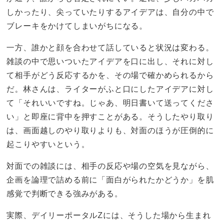
しかったり、尖っていたりするアイデアは、自分の中で
ブレーキをかけてしまいがちになる。
一方、誰かと顔を合わせて話していると状況は変わる。
雑談の中で思いついたアイデアを口に出し、それに対し
て相手がどう反応するかを、その場で確かめられるから
だ。林さんは、ライターがふと口にしたアイデアに対し
て「それいいですね。じゃあ、明日書いて送ってくださ
い」と即座に背中を押すことがある。そうしたやり取り
は、画面越しのやり取りよりも、対面のほうが圧倒的に
起こりやすいという。
対面での雑談には、相手の反応や場の空気を見ながら、
企画を論理で詰める前に「面白がられたかどうか」を肌
感覚で判断できる強みがある。
実際、デイリーポータルZには、そうした場から生まれ