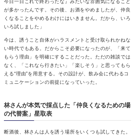
今日一日これで終わったな』みたいな雰囲気になること
が多かったんです。その後、お酒をやめましたが、仲良
くなることをやめるわけにはいきません。だから、いろ
いろ試しました」
今は、誘うこと自体がハラスメントと受け取られかねな
い時代でもある。だからこそ必要になったのが、「来て
もらう理由」を明確にすることだった。ただの雑談では
なく、「これなら行きたい」「楽しそう」と思ってもら
える“理由”を用意する。その設計が、飲み会に代わるコ
ミュニケーションの前提になっていった。
林さんが本気で採点した「仲良くなるための場
の代替案」星取表
断酒後、林さんは人を誘う場所をいくつも試してきた。