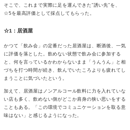
そこで、これまで実際に足を運んできた"誘い先"を、
☆5を最高評価として採点してもらった。
☆1：居酒屋
かつて「飲み会」の定番だった居酒屋は、断酒後、一気
に評価を落とした。飲めない状態で飲み会に参加する
と、何を言っているかわからないまま「うんうん」と相
づちを打つ時間が続き、飲んでいたころよりも疲れてし
まうことに気づいたという。
加えて、居酒屋はノンアルコール飲料に力を入れていな
い店も多く、飲めない側がどこか肩身の狭い思いをする
こともある。「この環境でコミュニケーションを取る意
味はない」と感じるようになった。