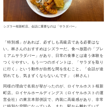
シズラー桜新町店。会話に重要なのは「サラダバー」
「特別感」があれば、必ずしも高級店である必要はな
い。林さんのおすすめはシズラーだ。食べ放題の「プレ
ミアムサラダバー」があり、日常の食事とは違う体験を
つくりやすい。もう一つのポイントは、「サラダを取り
に行く」という動作が自然な間を生むこと。「会話が途
切れても、気まずくならないんです」（林さん）
同様の理由で名前が挙がったのが、ロイヤルホスト桜新
町店。ロイヤルホールディングス（ロイヤルホストの運
営会社）の東京本部併設で、内装に高級感があり、非常
に特別な空間になっている。また、駅から離れていて