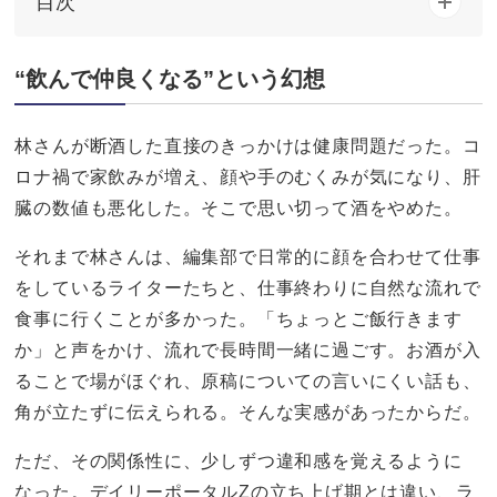
目次
“飲んで仲良くなる”という幻想
林さんが断酒した直接のきっかけは健康問題だった。コ
ロナ禍で家飲みが増え、顔や手のむくみが気になり、肝
臓の数値も悪化した。そこで思い切って酒をやめた。
それまで林さんは、編集部で日常的に顔を合わせて仕事
をしているライターたちと、仕事終わりに自然な流れで
食事に行くことが多かった。「ちょっとご飯行きます
か」と声をかけ、流れで長時間一緒に過ごす。お酒が入
ることで場がほぐれ、原稿についての言いにくい話も、
角が立たずに伝えられる。そんな実感があったからだ。
ただ、その関係性に、少しずつ違和感を覚えるように
なった。デイリーポータルZの立ち上げ期とは違い、ラ