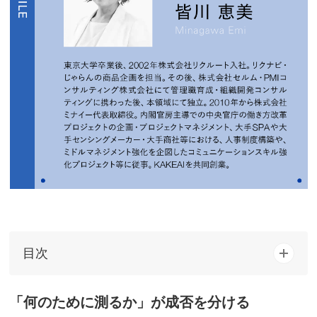
目次
「何のために測るか」が成否を分ける