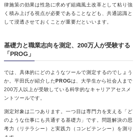
律施策の効果は性急に求めず組織風土改革として粘り強
く積み上げる視点が必要であることなども、共通認識と
して浸透させておくことが重要だといいます。
基礎力と職業志向を測定、200万人が受験する
「PROG」
では、具体的にどのようなツールで測定するのでしょう
か。平田氏が紹介した
PROG
は、大学生から社会人まで
200万人以上が受験している科学的なキャリアアセスメ
ントツールです。
測定対象は二つあります。一つ目は専門力を支える「ど
のような仕事にも共通する基礎力」です。問題解決の思
考力（リテラシー）と実践力（コンピテンシー）を測り