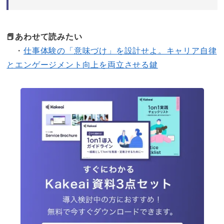
📕あわせて読みたい
・
仕事体験の「意味づけ」を設計せよ。キャリア自律
とエンゲージメント向上を両立させる鍵