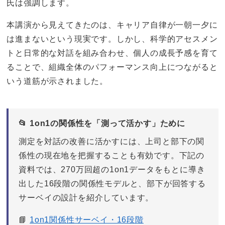
氏は強調します。
本講演から見えてきたのは、キャリア自律が一朝一夕に
は進まないという現実です。しかし、科学的アセスメン
トと日常的な対話を組み合わせ、個人の成長予感を育て
ることで、組織全体のパフォーマンス向上につながると
いう道筋が示されました。
📂 1on1の関係性を「測って活かす」ために
測定を対話の改善に活かすには、上司と部下の関
係性の現在地を把握することも有効です。下記の
資料では、270万回超の1on1データをもとに導き
出した16段階の関係性モデルと、部下が回答する
サーベイの設計を紹介しています。
📘
1on1関係性サーベイ・16段階