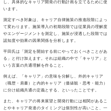
し、具体的なキャリア開発の行動計画を立てるために使
います。
測定すべき対象は、キャリア自律施策の推進段階によっ
て変わります。施策導入の初期段階では従業員の理解度
やエンゲージメントを測定し、施策が浸透した段階では
認知度や効果の因果関係を分析します。
平田氏は「測定を開始する前にやっておくべきことがあ
る」と付け加えます。それは組織の中で「キャリア」と
いう言葉の共通理解を作ること。
例えば、「キャリア」の意味を分解し、外的キャリア
（職歴・肩書）と内的キャリア（価値観・思考・能力）
に分け組織共通の定義とする、といったことです。
また、キャリアの将来展望と開発行動には相関があるこ
とやキャリア発達のタイミングは個別性が高いこと、一