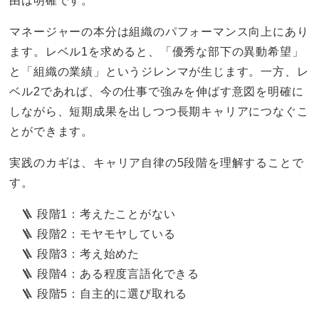
由は明確です。
マネージャーの本分は組織のパフォーマンス向上にあり
ます。レベル1を求めると、「優秀な部下の異動希望」
と「組織の業績」というジレンマが生じます。一方、レ
ベル2であれば、今の仕事で強みを伸ばす意図を明確に
しながら、短期成果を出しつつ長期キャリアにつなぐこ
とができます。
実践のカギは、キャリア自律の5段階を理解することで
す。
🪜 段階1：考えたことがない
🪜 段階2：モヤモヤしている
🪜 段階3：考え始めた
🪜 段階4：ある程度言語化できる
🪜 段階5：自主的に選び取れる