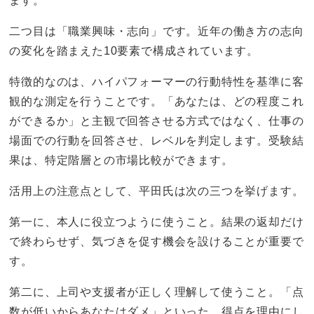
ます。
二つ目は「職業興味・志向」です。近年の働き方の志向
の変化を踏まえた10要素で構成されています。
特徴的なのは、ハイパフォーマーの行動特性を基準に客
観的な測定を行うことです。「あなたは、どの程度これ
ができるか」と主観で回答させる方式ではなく、仕事の
場面での行動を回答させ、レベルを判定します。受験結
果は、特定階層との市場比較ができます。
活用上の注意点として、平田氏は次の三つを挙げます。
第一に、本人に役立つように使うこと。結果の返却だけ
で終わらせず、気づきを促す機会を設けることが重要で
す。
第二に、上司や支援者が正しく理解して使うこと。「点
数が低いからあなたはダメ」といった、得点を理由にし