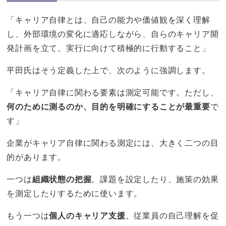
「キャリア自律とは、自己の能力や価値観を深く理解
し、外部環境の変化に適応しながら、自らのキャリア開
発計画を立て、実行に向けて積極的に行動すること」
平田氏はそう定義した上で、次のように強調します。
「キャリア自律に関わる要素は測定可能です。ただし、
何のために測るのか、目的を明確にすることが最重要
で
す」
企業がキャリア自律に関わる測定には、大きく二つの目
的があります。
一つは
組織状態の把握
。課題を設定したり、施策の効果
を測定したりするために使います。
もう一つは
個人のキャリア支援
。従業員の自己理解を促