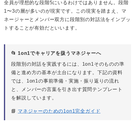
全員が理想的な段階5にいるわけではありません。段階
1〜3の層が多いのが現実です。この現実を踏まえ、マ
ネージャーとメンバー双方に段階別の対話法をインプッ
トすることが有効だといいます。
📂 1on1でキャリアを扱うマネジャーへ
段階別の対話を実践するには、1on1そのものの準
備と進め方の基本が土台になります。下記の資料
では、1on1の事前準備・実施・振り返りの流れ
と、メンバーの言葉を引き出す質問テンプレート
を解説しています。
📘
マネジャーのための1on1完全ガイド