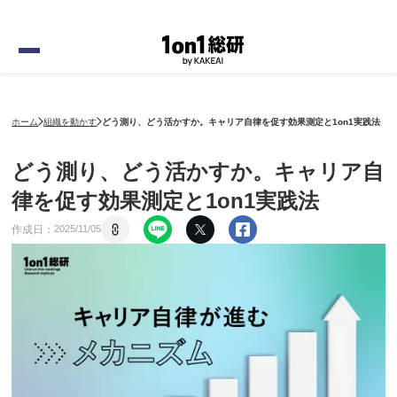
ホーム
組織を動かす
どう測り、どう活かすか。キャリア自律を促す効果測定と1on1実践法
どう測り、どう活かすか。キャリア自
律を促す効果測定と1on1実践法
作成日：
2025
/
11
/
05