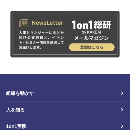
組織を動かす
人を知る
1on1実践