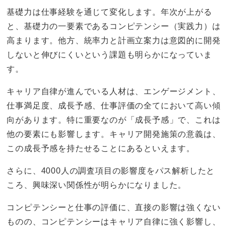
基礎力は仕事経験を通じて変化します。年次が上がる
と、基礎力の一要素であるコンピテンシー（実践力）は
高まります。他方、統率力と計画立案力は意図的に開発
しないと伸びにくいという課題も明らかになっていま
す。
キャリア自律が進んでいる人材は、エンゲージメント、
仕事満足度、成長予感、仕事評価の全てにおいて高い傾
向があります。特に重要なのが「成長予感」で、これは
他の要素にも影響します。キャリア開発施策の意義は、
この成長予感を持たせることにあるといえます。
さらに、4000人の調査項目の影響度をパス解析したと
ころ、興味深い関係性が明らかになりました。
コンピテンシーと仕事の評価に、直接の影響は強くない
ものの、コンピテンシーはキャリア自律に強く影響し、