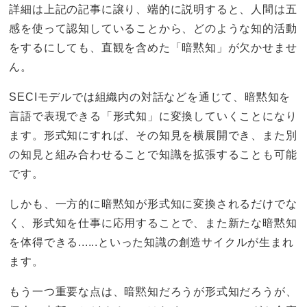
詳細は上記の記事に譲り、端的に説明すると、人間は五
感を使って認知していることから、どのような知的活動
をするにしても、直観を含めた「暗黙知」が欠かせませ
ん。
SECIモデルでは組織内の対話などを通じて、暗黙知を
言語で表現できる「形式知」に変換していくことになり
ます。形式知にすれば、その知見を横展開でき、また別
の知見と組み合わせることで知識を拡張することも可能
です。
しかも、一方的に暗黙知が形式知に変換されるだけでな
く、形式知を仕事に応用することで、また新たな暗黙知
を体得できる......といった知識の創造サイクルが生まれ
ます。
もう一つ重要な点は、暗黙知だろうが形式知だろうが、