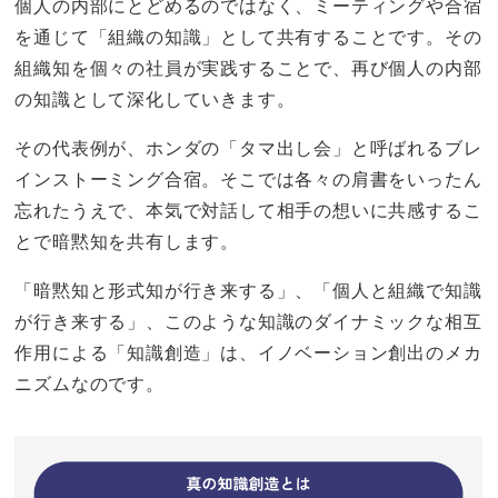
個人の内部にとどめるのではなく、ミーティングや合宿
を通じて「組織の知識」として共有することです。その
組織知を個々の社員が実践することで、再び個人の内部
の知識として深化していきます。
その代表例が、ホンダの「タマ出し会」と呼ばれるブレ
インストーミング合宿。そこでは各々の肩書をいったん
忘れたうえで、本気で対話して相手の想いに共感するこ
とで暗黙知を共有します。
「暗黙知と形式知が行き来する」、「個人と組織で知識
が行き来する」、このような知識のダイナミックな相互
作用による「知識創造」は、イノベーション創出のメカ
ニズムなのです。