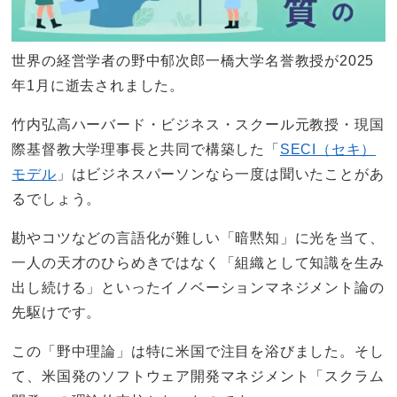
世界の経営学者の野中郁次郎一橋大学名誉教授が2025
年1月に逝去されました。
竹内弘高ハーバード・ビジネス・スクール元教授・現国
際基督教大学理事長と共同で構築した「
SECI（セキ）
モデル
」はビジネスパーソンなら一度は聞いたことがあ
るでしょう。
勘やコツなどの言語化が難しい「暗黙知」に光を当て、
一人の天才のひらめきではなく「組織として知識を生み
出し続ける」といったイノベーションマネジメント論の
先駆けです。
この「野中理論」は特に米国で注目を浴びました。そし
て、米国発のソフトウェア開発マネジメント「スクラム