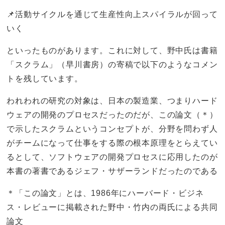
📌活動サイクルを通じて生産性向上スパイラルが回って
いく
といったものがあります。これに対して、野中氏は書籍
「スクラム」（早川書房）の寄稿で以下のようなコメン
トを残しています。
われわれの研究の対象は、日本の製造業、つまりハード
ウェアの開発のプロセスだったのだが、この論文（＊）
で示したスクラムというコンセプトが、分野を問わず人
がチームになって仕事をする際の根本原理をとらえてい
るとして、ソフトウェアの開発プロセスに応用したのが
本書の著書であるジェフ・サザーランドだったのである
＊「この論文」とは、1986年にハーバード・ビジネ
ス・レビューに掲載された野中・竹内の両氏による共同
論文