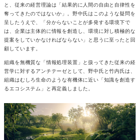
と、従来の経営理論は「結果的に人間の自由と自律性を
奪ってきたのではないか」。野中氏はこのような疑問を
呈したうえで、「分からないことが多発する環境下で
は、企業は主体的に情報を創造し、環境に対し積極的な
提案をしていかなければならない」と思うに至ったと回
顧しています。
組織を無機質な「情報処理装置」と扱ってきた従来の経
営学に対するアンチテーゼとして、野中氏と竹内氏は、
組織はむしろ生命のような有機体に近い「知識を創造す
るエコシステム」と再定義しました。