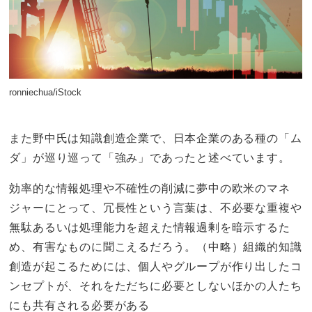
ronniechua/iStock
また野中氏は知識創造企業で、日本企業のある種の「ム
ダ」が巡り巡って「強み」であったと述べています。
効率的な情報処理や不確性の削減に夢中の欧米のマネ
ジャーにとって、冗長性という言葉は、不必要な重複や
無駄あるいは処理能力を超えた情報過剰を暗示するた
め、有害なものに聞こえるだろう。（中略）組織的知識
創造が起こるためには、個人やグループが作り出したコ
ンセプトが、それをただちに必要としないほかの人たち
にも共有される必要がある