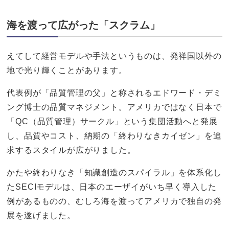
海を渡って広がった「スクラム」
えてして経営モデルや手法というものは、発祥国以外の
地で光り輝くことがあります。
代表例が「品質管理の父」と称されるエドワード・デミ
ング博士の品質マネジメント。アメリカではなく日本で
「QC（品質管理）サークル」という集団活動へと発展
し、品質やコスト、納期の「終わりなきカイゼン」を追
求するスタイルが広がりました。
かたや終わりなき「知識創造のスパイラル」を体系化し
たSECIモデルは、日本のエーザイがいち早く導入した
例があるものの、むしろ海を渡ってアメリカで独自の発
展を遂げました。