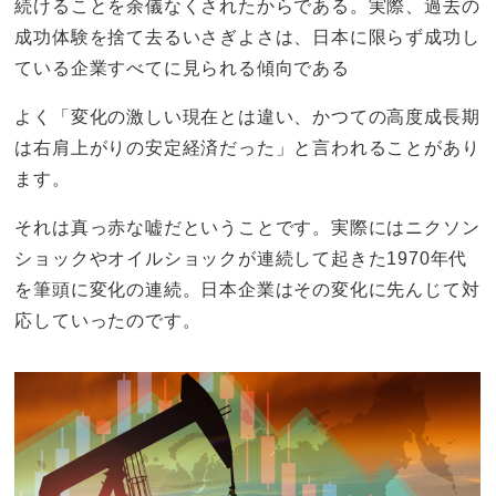
続けることを余儀なくされたからである。実際、過去の
成功体験を捨て去るいさぎよさは、日本に限らず成功し
ている企業すべてに見られる傾向である
よく「変化の激しい現在とは違い、かつての高度成長期
は右肩上がりの安定経済だった」と言われることがあり
ます。
それは真っ赤な嘘だということです。実際にはニクソン
ショックやオイルショックが連続して起きた1970年代
を筆頭に変化の連続。日本企業はその変化に先んじて対
応していったのです。