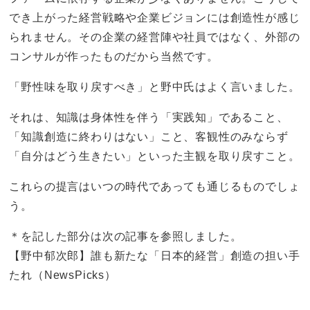
でき上がった経営戦略や企業ビジョンには創造性が感じ
られません。その企業の経営陣や社員ではなく、外部の
コンサルが作ったものだから当然です。
「野性味を取り戻すべき」と野中氏はよく言いました。
それは、知識は身体性を伴う「実践知」であること、
「知識創造に終わりはない」こと、客観性のみならず
「自分はどう生きたい」といった主観を取り戻すこと。
これらの提言はいつの時代であっても通じるものでしょ
う。
＊を記した部分は次の記事を参照しました。
【野中郁次郎】誰も新たな「日本的経営」創造の担い手
たれ（NewsPicks）