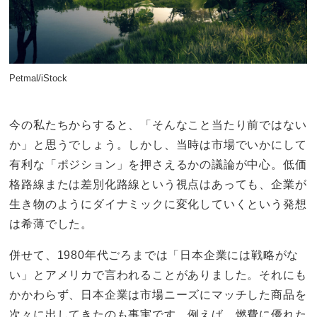
Petmal/iStock
今の私たちからすると、「そんなこと当たり前ではない
か」と思うでしょう。しかし、当時は市場でいかにして
有利な「ポジション」を押さえるかの議論が中心。低価
格路線または差別化路線という視点はあっても、企業が
生き物のようにダイナミックに変化していくという発想
は希薄でした。
併せて、1980年代ごろまでは「日本企業には戦略がな
い」とアメリカで言われることがありました。それにも
かかわらず、日本企業は市場ニーズにマッチした商品を
次々に出してきたのも事実です。例えば、燃費に優れた