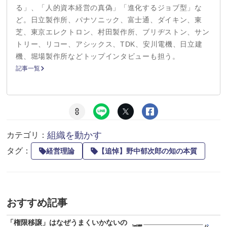
る」、「人的資本経営の真偽」「進化するジョブ型」な
ど。日立製作所、パナソニック、富士通、ダイキン、東
芝、東京エレクトロン、村田製作所、ブリヂストン、サン
トリー、リコー、アシックス、TDK、安川電機、日立建
機、堀場製作所などトップインタビューも担う。
記事一覧
組織を動かす
カテゴリ：
タグ：
経営理論
【追悼】野中郁次郎の知の本質
おすすめ記事
「権限移譲」はなぜうまくいかないの