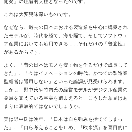
開発」の理論的支柱となったのです。
これは大変興味深いものです。
なぜなら、過去の日本における製造業を中心に構築され
たモデルが、時代を経て、海を隔て、そしてソフトウェ
ア産業においても応用できる.......それだけの「普遍性」
があるからです。
よく、「昔の日本はモノを安く物を作るだけで成長して
きた」、「今はイノベーションの時代。かつての製造業
型経営は通用しない」といった論調が見受けられます。
しかし、野中氏や竹内氏の経営モデルがデジタル産業の
発展を支えている事実を踏まえると、こうした意見はあ
まりに表層的ではないでしょうか。
実は野中氏は晩年、「日本は自ら強みを捨ててしまっ
た」、「自ら考えることを止め、『欧米流』を盲目的に