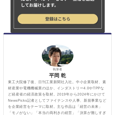
執筆者
平岡 乾
東工大院修了後、日刊工業新聞社入社。中小企業取材、素
材産業や電機機械業のほか、インダストリー4.0やTPPな
ど経産省の経済政策を取材。2019年から2024年にかけて
NewsPicks記者としてファイナンスや人事、新規事業など
を企業経営をテーマに取材。主な作品は「経営の未来」
「モノがない」「本当の両利きの経営」「決算が難しすぎ