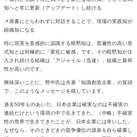
知へと常に更新（アップデート）し続ける
📌肩書にとらわれずに対話することで、現場の実践知が
組織知になる
特に現実を直感的に認識する暗黙知は、普遍性の高い形
式知とは対極的に「変化に敏感」です。その暗黙知が注
入され続ける組織は「アジャイル（迅速）」組織と親和
性が高いのです。
興味深いことに、野中氏は共著「知識創造企業」の冒頭
で、このようなメッセージを残しています。
過去50年ものあいだ、日本企業は確実なのは不確実の
連続だけという環境の中で生きてきた。（中略）不確実
性の世界で生きてきたことが、日本企業には幸いした。
なぜなら、そのときどきの競争優位の源泉を自ら破棄し