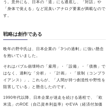
う。意外にも、日本の「道」にも通底し、「対話」や
「身体で覚える」など泥臭いアナログ要素が満載なので
す。
戦略は創作である
晩年の野中氏は、日本企業の「3つの過剰」に強い懸念
を抱いていました。
それはバブル崩壊時の「雇用」・「設備」・「債務」で
はなく、過剰な「分析」・「計画」・「規制（コンプラ
イアンス）」。これらが、「人間が持つ創造性や野性を
阻害している」と懸念したのです。
1990年代以降、日本企業が迷走を続ける過程で、「欧
米流」のROE（自己資本利益率）やEVA（経済付加価