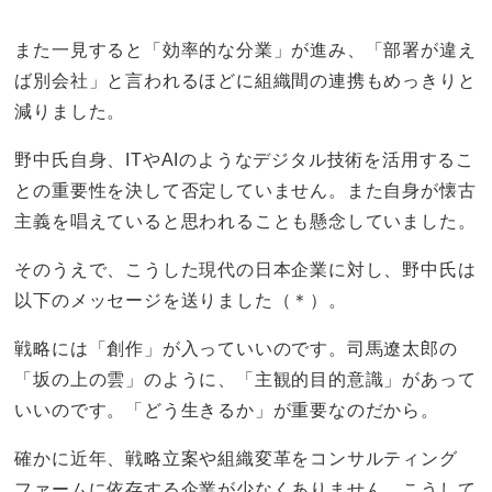
また一見すると「効率的な分業」が進み、「部署が違え
ば別会社」と言われるほどに組織間の連携もめっきりと
減りました。
野中氏自身、ITやAIのようなデジタル技術を活用するこ
との重要性を決して否定していません。また自身が懐古
主義を唱えていると思われることも懸念していました。
そのうえで、こうした現代の日本企業に対し、野中氏は
以下のメッセージを送りました（＊）。
戦略には「創作」が入っていいのです。司馬遼太郎の
「坂の上の雲」のように、「主観的目的意識」があって
いいのです。「どう生きるか」が重要なのだから。
確かに近年、戦略立案や組織変革をコンサルティング
ファームに依存する企業が少なくありません。こうして