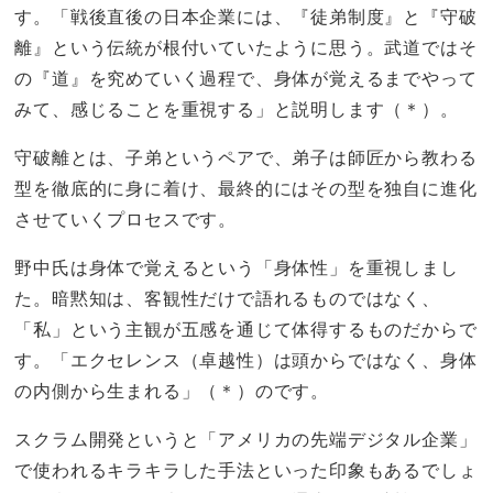
す。「戦後直後の日本企業には、『徒弟制度』と『守破
離』という伝統が根付いていたように思う。武道ではそ
の『道』を究めていく過程で、身体が覚えるまでやって
みて、感じることを重視する」と説明します（＊）。
守破離とは、子弟というペアで、弟子は師匠から教わる
型を徹底的に身に着け、最終的にはその型を独自に進化
させていくプロセスです。
野中氏は身体で覚えるという「身体性」を重視しまし
た。暗黙知は、客観性だけで語れるものではなく、
「私」という主観が五感を通じて体得するものだからで
す。「エクセレンス（卓越性）は頭からではなく、身体
の内側から生まれる」（＊）のです。
スクラム開発というと「アメリカの先端デジタル企業」
で使われるキラキラした手法といった印象もあるでしょ