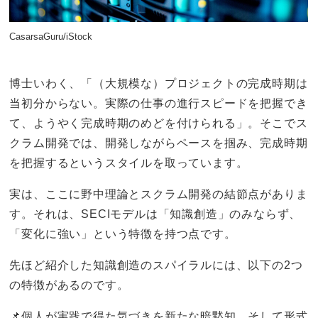
CasarsaGuru/iStock
博士いわく、「（大規模な）プロジェクトの完成時期は
当初分からない。実際の仕事の進行スピードを把握でき
て、ようやく完成時期のめどを付けられる」。そこでス
クラム開発では、開発しながらペースを掴み、完成時期
を把握するというスタイルを取っています。
実は、ここに野中理論とスクラム開発の結節点がありま
す。それは、SECIモデルは「知識創造」のみならず、
「変化に強い」という特徴を持つ点です。
先ほど紹介した知識創造のスパイラルには、以下の2つ
の特徴があるのです。
📌個人が実践で得た気づきを新たな暗黙知、そして形式