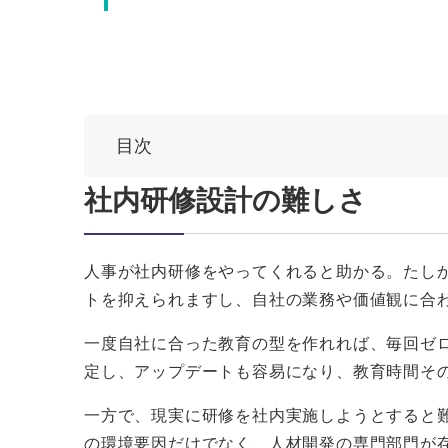
目次
社内研修設計の難しさ
人事が社内研修をやってくれると助かる。たし
トを抑えられますし、自社の業務や価値観に合
一度自社に合った教育の型を作れれば、毎回ゼ
定し、アップデートも容易になり、教育時間そ
一方で、現実に研修を社内実施しようとすると
の環境要因だけでなく、人材開発の専門部門が