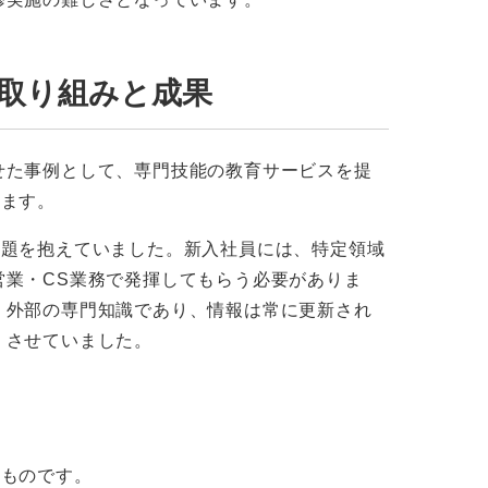
取り組みと成果
せた事例として、専門技能の教育サービスを提
します。
課題を抱えていました。新入社員には、特定領域
営業・CS業務で発揮してもらう必要がありま
く外部の専門知識であり、情報は常に更新され
くさせていました。
なものです。