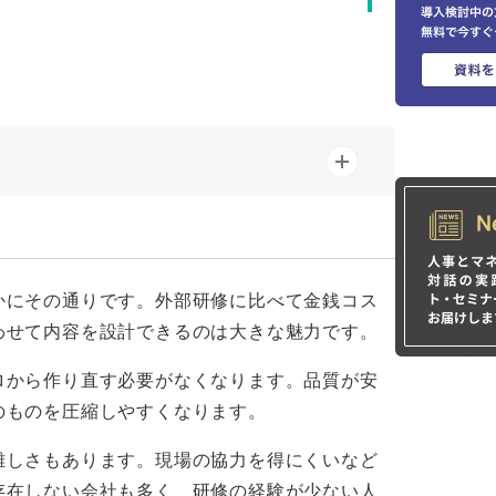
かにその通りです。外部研修に比べて金銭コス
わせて内容を設計できるのは大きな魅力です。
ロから作り直す必要がなくなります。品質が安
のものを圧縮しやすくなります。
難しさもあります。現場の協力を得にくいなど
存在しない会社も多く、研修の経験が少ない人