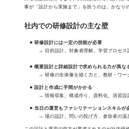
事が「設計から実施まで」を担うのは、かなり
社内での研修設計の主な壁
⚫︎ 研修設計には一定の技能が必要
→ 目的設計、対象者理解、学習プロセス設
⚫︎ 概要設計と詳細設計で求められる力が異な
→ 研修の全体像を描く力と、教材・ワー
⚫︎ 設計と作成に手間がかかる
→ 情報収集、構成作り、資料化、演習設計
⚫︎ 当日の運営もファシリテーションスキルが
→ 場の設計、問いの投げ方、参加者の温
この設計と運用の両方が要求されるのが社内研