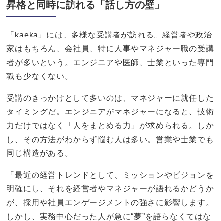
昇格と同時に訪れる「話し方の壁」
「kaeka」には、多様な受講者が訪れる。経営者や政治
家はもちろん、会社員、特に人事やマネジャー職の受講
者が多いという。エンジニアや医師、士業といった専門
職も少なくない。
受講のきっかけとして多いのは、マネジャーに就任した
タイミングだ。エンジニアがマネジャーになると、技術
力だけではなく「人をまとめる力」が求められる。しか
し、その方法がわからず悩む人は多い。営業や士業でも
同じ構造がある。
「最近の経営トレンドとして、ミッションやビジョンを
明確にし、それを経営者やマネジャーが語れるかどうか
が、採用や社員エンゲージメントの強さに影響します。
しかし、実務中心だった人が急に“夢”を語らなくてはな