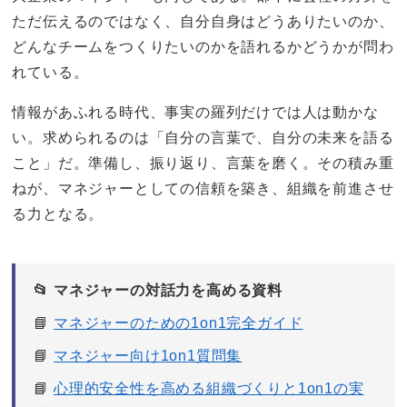
ただ伝えるのではなく、自分自身はどうありたいのか、
どんなチームをつくりたいのかを語れるかどうかが問わ
れている。
情報があふれる時代、事実の羅列だけでは人は動かな
い。求められるのは「自分の言葉で、自分の未来を語る
こと」だ。準備し、振り返り、言葉を磨く。その積み重
ねが、マネジャーとしての信頼を築き、組織を前進させ
る力となる。
📂 マネジャーの対話力を高める資料
📘
マネジャーのための1on1完全ガイド
📘
マネジャー向け1on1質問集
📘
心理的安全性を高める組織づくりと1on1の実