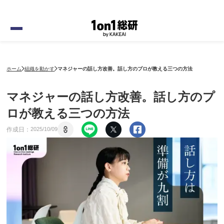
ホーム
組織を動かす
マネジャーの話し方改善。話し方のプロが教える三つの方法
マネジャーの話し方改善。話し方のプ
ロが教える三つの方法
作成日：
2025
/
10
/
09