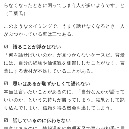
らなくなったときに困ってしまう人が多いようです」と
（千葉氏）
このようなタイミングで、うまく話せなくなるとき、人
がぶつかっている壁は三つある。
☑️ 語ることが浮かばない
「何を話せばいいのか」が見つからないケースだ。背景
には、自分の経験や価値観を棚卸ししたことがなく、言
葉にする素材が不足していることがある。
☑️ 思いはあるが恥ずかしくて語れない
本当は言いたいことがあるのに、「自分なんかが語って
いいのか」という気持ちが勝ってしまう。結果として黙
り込んでしまい、信頼を得る機会を逃してしまう。
☑️ 話しているのに伝わらない
熱意はあるのに、情報過多や整理不足で要点が相手に届