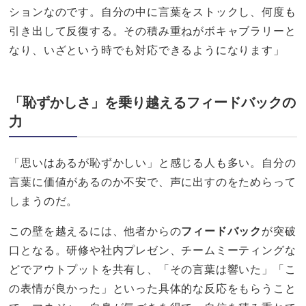
ションなのです。自分の中に言葉をストックし、何度も
引き出して反復する。その積み重ねがボキャブラリーと
なり、いざという時でも対応できるようになります」
「恥ずかしさ」を乗り越えるフィードバックの
力
「思いはあるが恥ずかしい」と感じる人も多い。自分の
言葉に価値があるのか不安で、声に出すのをためらって
しまうのだ。
この壁を越えるには、他者からの
フィードバック
が突破
口となる。研修や社内プレゼン、チームミーティングな
どでアウトプットを共有し、「その言葉は響いた」「こ
の表情が良かった」といった具体的な反応をもらうこと