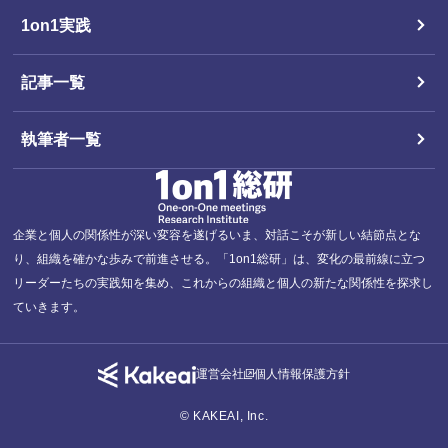
1on1実践
記事一覧
執筆者一覧
企業と個人の関係性が深い変容を遂げるいま、対話こそが新しい結節点とな
り、組織を確かな歩みで前進させる。「1on1総研」は、変化の最前線に立つ
リーダーたちの実践知を集め、これからの組織と個人の新たな関係性を探求し
ていきます。
運営会社
個人情報保護方針
© KAKEAI, Inc.