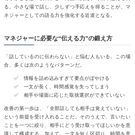
る。小さな場で話し、少しずつ手応えを得ることが、マ
ネジャーとしての語る力を強化する近道となる。
マネジャーに必要な“伝える力”の鍛え方
「話しているのに伝わらない」と悩む人もいる。この場
合、多くは次のようなパターンだ。
✅ 情報を詰め込みすぎて要点がぼやける
✅ 一文が長く、時間感覚を失ってしまう
✅ 相手や場面に応じた取捨選択ができていない
改善の第一歩は、「全部話しても相手は覚えていない」
という前提を受け入れることだ。そのうえで、言いたい
ことを一つに絞り、相手にどう受け取ってほしいかを意
識して構成する。加えて、一文を短く区切り、時間を意