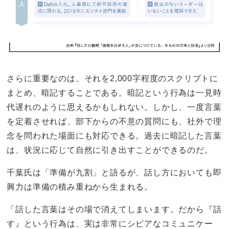
さらに重要なのは、それを2,000字程度のスクリプトに
まとめ、暗記することである。暗記という行為は一見時
代遅れのように思えるかもしれない。しかし、一度言葉
を定着させれば、部下からの不意の質問にも、社外で理
念を問われた場面にも対応できる。過去に暗記した言葉
は、状況に応じて自然に引き出すことができるのだ。
千葉氏は「準備が九割」と語るが、話し方においても即
興力は準備の積み重ねから生まれる。
「話した言葉はその場で消えてしまいます。だから『話
す』という行為は、実は非常にシビアなコミュニケー