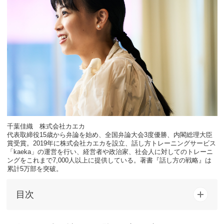
千葉佳織 株式会社カエカ
代表取締役15歳から弁論を始め、全国弁論大会3度優勝、内閣総理大臣
賞受賞。2019年に株式会社カエカを設立、話し方トレーニングサービス
「kaeka」の運営を行い、経営者や政治家、社会人に対してのトレーニ
ングをこれまで7,000人以上に提供している。著書『話し方の戦略』は
累計5万部を突破。
目次