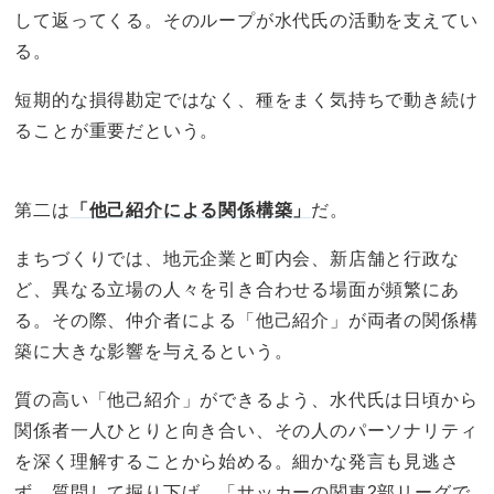
して返ってくる。そのループが水代氏の活動を支えてい
る。
短期的な損得勘定ではなく、種をまく気持ちで動き続け
ることが重要だという。
第二は
「他己紹介による関係構築」
だ。
まちづくりでは、地元企業と町内会、新店舗と行政な
ど、異なる立場の人々を引き合わせる場面が頻繁にあ
る。その際、仲介者による「他己紹介」が両者の関係構
築に大きな影響を与えるという。
質の高い「他己紹介」ができるよう、水代氏は日頃から
関係者一人ひとりと向き合い、その人のパーソナリティ
を深く理解することから始める。細かな発言も見逃さ
ず、質問して掘り下げ、「サッカーの関東2部リーグで