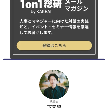
執筆者
下元陽