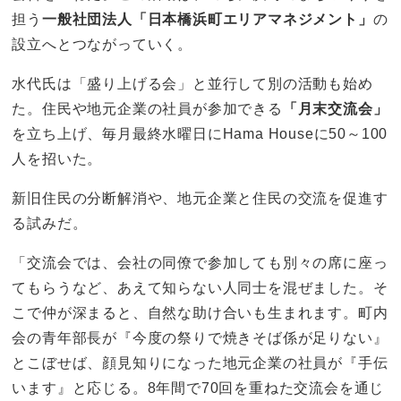
担う
一般社団法人「日本橋浜町エリアマネジメント」
の
設立へとつながっていく。
水代氏は「盛り上げる会」と並行して別の活動も始め
た。住民や地元企業の社員が参加できる
「月末交流会」
を立ち上げ、毎月最終水曜日にHama Houseに50～100
人を招いた。
新旧住民の分断解消や、地元企業と住民の交流を促進す
る試みだ。
「交流会では、会社の同僚で参加しても別々の席に座っ
てもらうなど、あえて知らない人同士を混ぜました。そ
こで仲が深まると、自然な助け合いも生まれます。町内
会の青年部長が『今度の祭りで焼きそば係が足りない』
とこぼせば、顔見知りになった地元企業の社員が『手伝
います』と応じる。8年間で70回を重ねた交流会を通じ