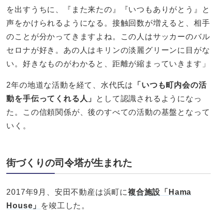
を出すうちに、『また来たの』『いつもありがとう』と
声をかけられるようになる。接触回数が増えると、相手
のことが分かってきますよね。この人はサッカーのバル
セロナが好き。あの人はキリンの淡麗グリーンに目がな
い。好きなものがわかると、距離が縮まっていきます」
2年の地道な活動を経て、水代氏は
「いつも町内会の活
動を手伝ってくれる人」
として認識されるようになっ
た。この信頼関係が、後のすべての活動の基盤となって
いく。
街づくりの司令塔が生まれた
2017年9月、安田不動産は浜町に
複合施設「Hama
House」
を竣工した。