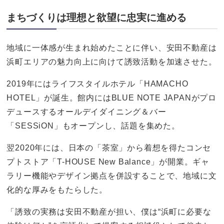
まちづくりは理想と欲望に忠実に進める
地域に一体感が生まれ始めたことに伴い、安田不動産は
浜町エリアの魅力向上に向けて誘致活動を加速させた。
2019年にはライフスタイルホテル「HAMACHO
HOTEL」が誕生。館内にはBLUE NOTE JAPANがプロ
デュースするオールデイダイニング＆バー
「SESSiON」もオープンし、話題を集めた。
翌2020年には、日本の「茶室」から着想を得たコンセ
プトストア「T-HOUSE New Balance」が開業。ギャ
ラリー機能やデザイン拠点を併設することで、地域に文
化的な厚みをもたらした。
「誘致の実務は安田不動産が担い、僕は“浜町に必要な