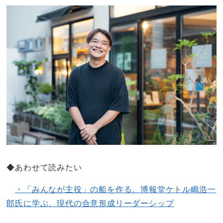
◆あわせて読みたい
・「みんなが主役」の船を作る。博報堂ケトル嶋浩一
郎氏に学ぶ、現代の合意形成リーダーシップ