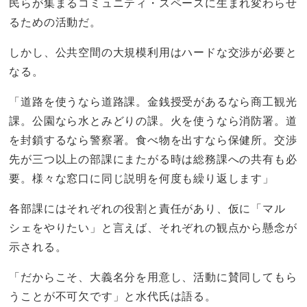
民らが集まるコミュニティ・スペースに生まれ変わらせ
るための活動だ。
しかし、公共空間の大規模利用はハードな交渉が必要と
なる。
「道路を使うなら道路課。金銭授受があるなら商工観光
課。公園なら水とみどりの課。火を使うなら消防署。道
を封鎖するなら警察署。食べ物を出すなら保健所。交渉
先が三つ以上の部課にまたがる時は総務課への共有も必
要。様々な窓口に同じ説明を何度も繰り返します」
各部課にはそれぞれの役割と責任があり、仮に「マル
シェをやりたい」と言えば、それぞれの観点から懸念が
示される。
「だからこそ、大義名分を用意し、活動に賛同してもら
うことが不可欠です」と水代氏は語る。