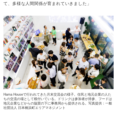
て、多様な人間関係が育まれていきました」
Hama Houseで行われてきた月末交流会の様子。住民と地元企業の人た
ちの交流の場として根付いている。ドリンクは参加者が持参、フードは
地元企業などからの協賛の下に事務局から提供される。写真提供：一般
社団法人 日本橋浜町エリアマネジメント