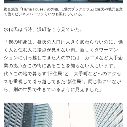
複合施設「Hama House」の外観。1階のブックカフェは住民や地元企業
で働くビジネスパーソンらいつも賑わっている。
水代氏は当時、浜町をこう見ていた。
「僕の印象は、昼夜の人口は大きく変わらないのに、働
く人と住む人に接点が見えない街。新しくタワーマン
ションに引っ越してきた人の中には、カゴメなど大手企
業の拠点がこの街にあることを知らない人もいます。
代々この地で暮らす“旧住民”と、大手町などへのアクセ
スを重視して引っ越してきた“新住民”。同じ街にいなが
ら、別の世界で生きているように見えました」