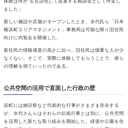
体験は何か”を言語化して提案する相談役として伴走し
ました」
新しい施設や店舗がオープンしたとき、水代氏ら「日本
橋浜町エリアマネジメント」事務局は可能な限り旧住民
向けに内覧会を開催した。
新住民の情報感度の高さに比べ、旧住民は慎重な人が少
なくない。そこで、実際に体験してもらうことで、彼ら
の理解を得ていったのである。
公共空間の活用で直面した行政の壁
浜町には納涼祭など代表的な行事がさまざま存在する
が、水代さんらはそれらの伝統行事とは別に、公共空間
を活用した新たな取り組みを開始した。緑道や公園を住