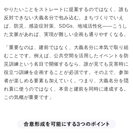
やりたいことをストレートに提案するのではなく、誰も
反対できない大義名分で包み込む。まちづくりでいえ
ば、防災、感染症対策、SDGs、地域活性化――こうし
た文脈があれば、実現が難しい企画も通りやすくなる。
「重要なのは、建前ではなく、大義名分に本気で取り組
むことです。例えば、公共空間を活用したイベントを防
災訓練という名目で開催するなら、誰が見ても災害時に
役立つ訓練を企画することが必須です。その上で、参加
者が楽しめる要素も加えていく。つまり、大義名分を隠
れ蓑に使うのではなく、本音と建前を同時に達成する。
この気概が重要です」