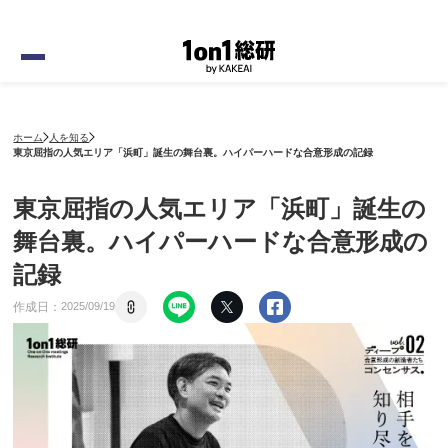
ホーム
人を知る
東京屈指の人気エリア「浜町」誕生の舞台裏。ハイパーハードな合意形成の記録
東京屈指の人気エリア「浜町」誕生の
舞台裏。ハイパーハードな合意形成の
記録
作成日：
2025
/
09
/
19