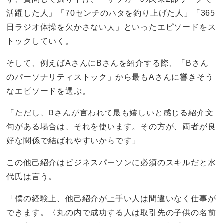
活躍した人」「70センチのハタを釣り上げた人」「365
日ラジオ体操を欠かさない人」といったエピソードをス
トックしていく。
そして、例えばAさんにBさんを紹介する際、「Bさん
のパーソナリティストック」から最もAさんに響きそう
なエピソードを選ぶ。
「ただし、Bさんが言われて最も嬉しいと感じる紹介文
句がある場合は、それを使います。その方が、両者が良
好な関係で結ばれやすいからです」
この他己紹介はビジネスパーソンに必須のスキルだと水
代氏は言う。
「僕の経験上、他己紹介が上手い人は間違いなく仕事が
できます。〈丸の内で成功する人は取引先の子供の名前