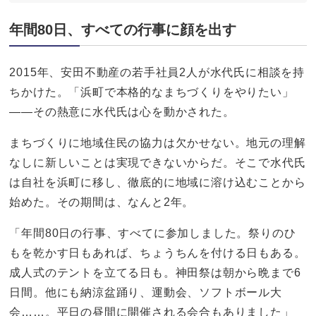
年間80日、すべての行事に顔を出す
2015年、安田不動産の若手社員2人が水代氏に相談を持
ちかけた。「浜町で本格的なまちづくりをやりたい」
――その熱意に水代氏は心を動かされた。
まちづくりに地域住民の協力は欠かせない。地元の理解
なしに新しいことは実現できないからだ。そこで水代氏
は自社を浜町に移し、徹底的に地域に溶け込むことから
始めた。その期間は、なんと2年。
「年間80日の行事、すべてに参加しました。祭りのひ
もを乾かす日もあれば、ちょうちんを付ける日もある。
成人式のテントを立てる日も。神田祭は朝から晩まで6
日間。他にも納涼盆踊り、運動会、ソフトボール大
会……。平日の昼間に開催される会合もありました」