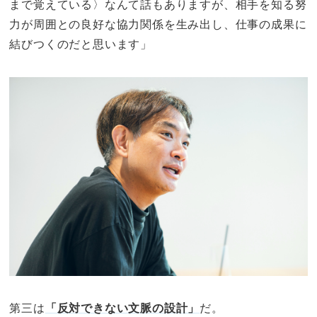
まで覚えている〉なんて話もありますが、相手を知る努
力が周囲との良好な協力関係を生み出し、仕事の成果に
結びつくのだと思います」
第三は
「反対できない文脈の設計」
だ。