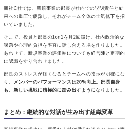
商社C社では、新規事業の部長が社内での説明責任と結
果への重圧で疲弊し、それがチーム全体の士気低下を招
いていました。
そこで、役員と部長の1on1を月2回設け、社内政治的な
課題や心理的負担を率直に話し合える場を作りました。
あわせて、新規事業の評価軸についても経営陣と定期的
に認識をすり合わせました。
部長のストレスが軽くなるとチームへの指示が明確にな
り、
メンバーのパフォーマンスは20%向上。部長自身
も、新しい挑戦に積極的に踏み出すように
なりました。
まとめ：継続的な対話が生み出す組織変革