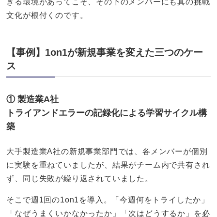
きる環境があってこそ、その下のメンバーにも真の挑戦
文化が根付くのです。
【事例】1on1が新規事業を変えた三つのケー
ス
① 製造業A社
トライアンドエラーの記録化による学習サイクル構
築
大手製造業A社の新規事業部門では、各メンバーが個別
に実験を重ねていましたが、結果がチーム内で共有され
ず、同じ失敗が繰り返されていました。
そこで週1回の1on1を導入。「今週何をトライしたか」
「なぜうまくいかなかったか」「次はどうするか」を必