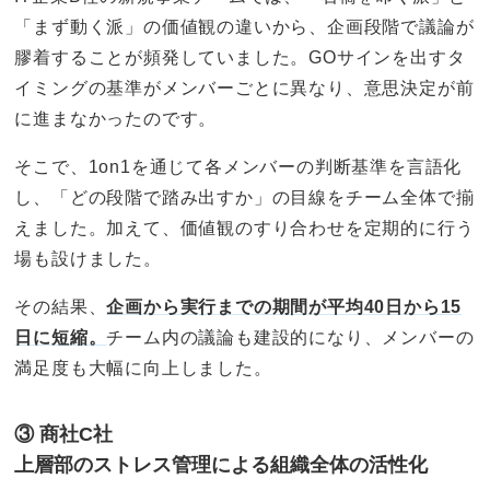
「まず動く派」の価値観の違いから、企画段階で議論が
膠着することが頻発していました。GOサインを出すタ
イミングの基準がメンバーごとに異なり、意思決定が前
に進まなかったのです。
そこで、1on1を通じて各メンバーの判断基準を言語化
し、「どの段階で踏み出すか」の目線をチーム全体で揃
えました。加えて、価値観のすり合わせを定期的に行う
場も設けました。
その結果、
企画から実行までの期間が平均40日から15
日に短縮。
チーム内の議論も建設的になり、メンバーの
満足度も大幅に向上しました。
③ 商社C社
上層部のストレス管理による組織全体の活性化