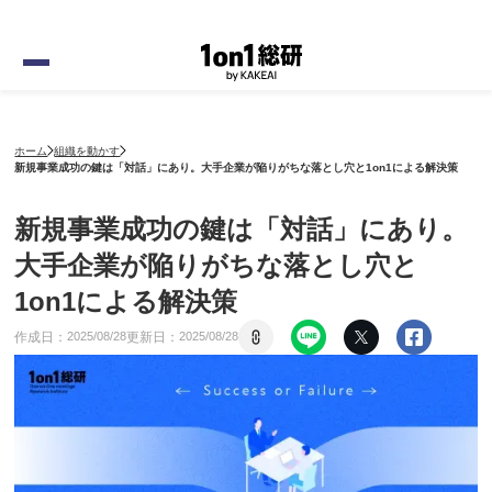
ホーム
組織を動かす
新規事業成功の鍵は「対話」にあり。大手企業が陥りがちな落とし穴と1on1による解決策
新規事業成功の鍵は「対話」にあり。
大手企業が陥りがちな落とし穴と
1on1による解決策
作成日：
更新日：
2025
/
08
/
28
2025
/
08
/
28