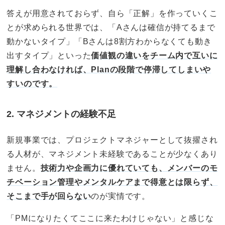
答えが用意されておらず、自ら「正解」を作っていくこ
とが求められる世界では、「Aさんは確信が持てるまで
動かないタイプ」「Bさんは8割方わからなくても動き
出すタイプ」といった
価値観の違いをチーム内で互いに
理解し合わなければ、Planの段階で停滞してしまいや
すいのです。
2. マネジメントの経験不足
新規事業では、プロジェクトマネジャーとして抜擢され
る人材が、マネジメント未経験であることが少なくあり
ません。
技術力や企画力に優れていても、メンバーのモ
チベーション管理やメンタルケアまで得意とは限らず、
そこまで手が回らない
のが実情です。
「PMになりたくてここに来たわけじゃない」と感じな