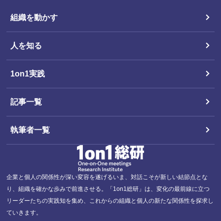
組織を動かす
人を知る
1on1実践
記事一覧
執筆者一覧
企業と個人の関係性が深い変容を遂げるいま、対話こそが新しい結節点とな
り、組織を確かな歩みで前進させる。「1on1総研」は、変化の最前線に立つ
リーダーたちの実践知を集め、これからの組織と個人の新たな関係性を探求し
ていきます。