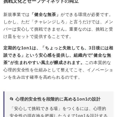
挑戦文化とセーフティネットの両立
新規事業では
「健全な無茶」
ができる環境が必要です。
しかし、ただ「チャレンジしろ」と言うだけでは、メン
バーは安心して挑戦できません。重要なのは、挑戦と受
け皿をセットで提供することです。
定期的な1on1は、「ちょっと失敗しても、3日後には相
談できる」という安心感を提供し、組織内で"健全な無
茶"が生まれやすい風土が醸成されます。
この本質的な
心理的安全性を仕組みとして整えてこそ、イノベーショ
ンを生み出す確率を高められるのです。
📂 心理的安全性を段階的に高める1on1の設計
「安心して挑戦できる場」をつくるには、心理的
安全性の現在地を把握したうえで1on1を設計する