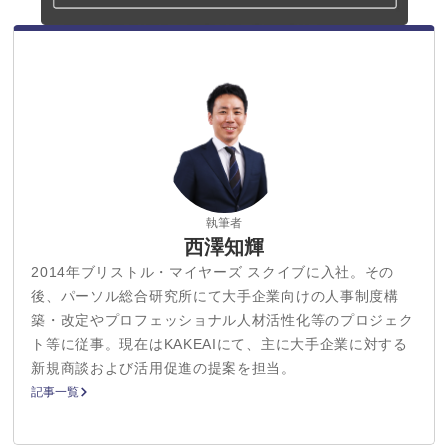
執筆者
西澤知輝
2014年ブリストル・マイヤーズ スクイブに入社。その
後、パーソル総合研究所にて大手企業向けの人事制度構
築・改定やプロフェッショナル人材活性化等のプロジェク
ト等に従事。現在はKAKEAIにて、主に大手企業に対する
新規商談および活用促進の提案を担当。
記事一覧