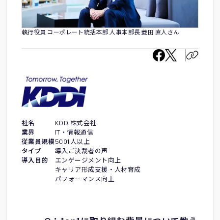
執行役員 コーポレート統括本部 人事本部長 菱田 直人さん
社名
KDDI株式会社
業界
IT・情報通信
従業員規模
5001人以上
タイプ
導入ご決裁者の声
導入目的
エンゲージメント向上
キャリア形成支援・人材育成
パフォーマンス向上