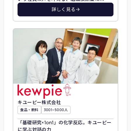
詳しく見る
キユーピー株式会社
食品・飲料
3001~5000人
「基礎研究×1on1」の化学反応。キユーピー
に学ぶ対話の力