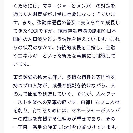
くためには、マネージャーとメンバーの対話を
通じた人財育成が非常に重要になってきていま
す。また、移動体通信の普及に支えられて成長し
てきたKDDIですが、携帯電話市場の飽和や日本
国内の人口減少という課題を抱えています。これ
らの状況のなかで、持続的成長を目指し、金融
やエネルギーといった新たな事業にも挑戦して
います。
事業領域の拡大に伴い、多様な個性と専門性を
持つプロ人財が、成長と挑戦を続けながら、人
の力で価値を創造していく、それが、人材ファ
ースト企業への変革の鍵です。自律したプロ人材
を創り、育てるためには、マネージャーがメンバ
ーの成長を支援する仕組みが重要であり、その
一丁目一番地の施策に1on1を位置づけています。