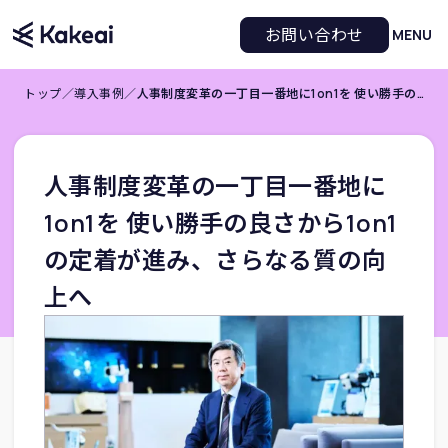
お問い合わせ
MENU
トップ
／
導入事例
／
人事制度変革の一丁目一番地に1on1を 使い勝手の良さから1on1の定着が進み、さらなる質の向上へ
人事制度変革の一丁目一番地に
1on1を 使い勝手の良さから1on1
の定着が進み、さらなる質の向
上へ