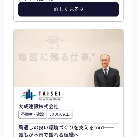
詳しく見る
大成建設株式会社
不動産・建設
5001人以上
風通しの良い環境づくりを支える1on1──
誰もが本音で語れる組織へ