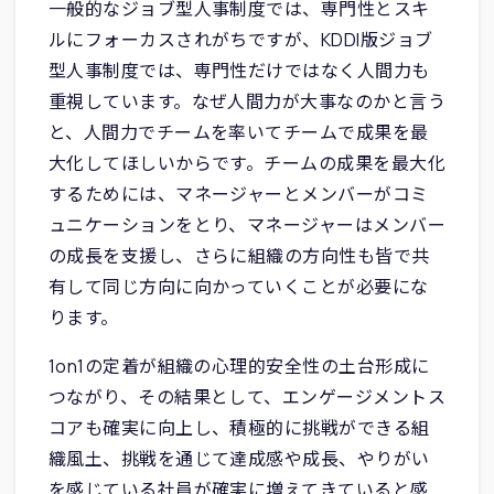
一般的なジョブ型人事制度では、専門性とスキ
ルにフォーカスされがちですが、KDDI版ジョブ
型人事制度では、専門性だけではなく人間力も
重視しています。なぜ人間力が大事なのかと言う
と、人間力でチームを率いてチームで成果を最
大化してほしいからです。チームの成果を最大化
するためには、マネージャーとメンバーがコミ
ュニケーションをとり、マネージャーはメンバー
の成長を支援し、さらに組織の方向性も皆で共
有して同じ方向に向かっていくことが必要にな
ります。
1on1の定着が組織の心理的安全性の土台形成に
つながり、その結果として、エンゲージメントス
コアも確実に向上し、積極的に挑戦ができる組
織風土、挑戦を通じて達成感や成長、やりがい
を感じている社員が確実に増えてきていると感