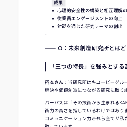
成果
心理的安全性の構築と相互理解
従業員エンゲージメントの向上
対話を通じた研究テーマの創出
Q：未来創造研究所とはど
「三つの特長」を強みとする
糀本さん
：当研究所はキユーピーグルー
解決や価値創造につながる研究に取り
パーパスは「その技術から生まれるKA
術力の高さを指しているわけではあり
コミュニケーション力――これら全てが
徴しています。