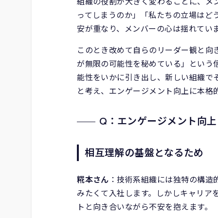
組織の役割が大きく変わることに、メ
ってしまうのか」「私たちの立場はど
安が重なり、メンバーの心は揺れてい
このとき改めて自らのリーダー観と向
が無限の可能性を秘めている」という
能性をいかに引き出し、新しい組織で
と考え、エンゲージメント向上に本格
Q：エンゲージメント向
相互理解の基盤となるため
糀本さん
：技術系組織には独特の構造
みたくて入社します。しかしキャリア
トと向き合いながら不安を抱えます。