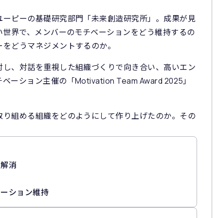
ユーピーの基礎研究部門「未来創造研究所」。成果が見
い世界で、メンバーのモチベーションをどう維持するの
ーをどうマネジメントするのか。
対し、対話を重視した組織づくりで向き合い、高いエン
ン主催の「Motivation Team Award 2025」
取り組める組織をどのようにして作り上げたのか。その
の解消
ベーション維持