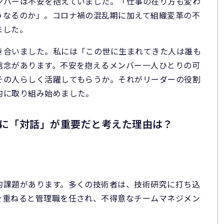
ンバーは不安を抱えていました。「仕事の在り方も変わ
うなるのか」。コロナ禍の混乱期に加えて組織変革の不
ました。
き合いました。私には「この世に生まれてきた人は誰も
信念があります。不安を抱えるメンバー一人ひとりの可
その人らしく活躍してもらうか。それがリーダーの役割
的に取り組み始めました。
上に「対話」が重要だと考えた理由は？
的課題があります。多くの技術者は、技術研究に打ち込
を重ねると管理職を任され、不得意なチームマネジメン