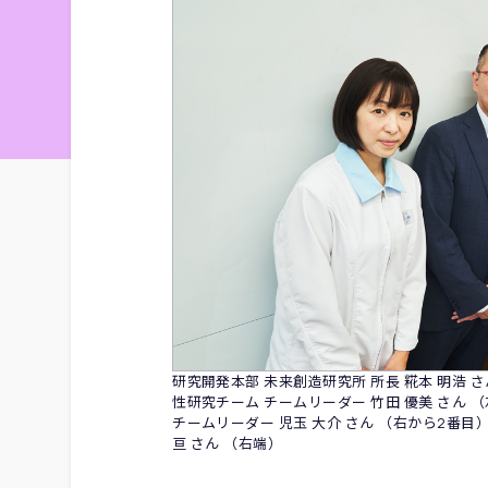
研究開発本部 未来創造研究所 所長 糀本 明浩 
性研究チーム チームリーダー 竹田 優美 さん 
チームリーダー 児玉 大介 さん （右から2番目
亘 さん （右端）