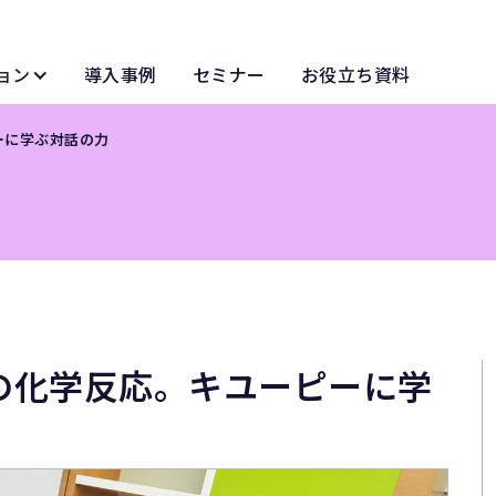
ョン
導入事例
セミナー
お役立ち資料
ーに学ぶ対話の力
」の化学反応。キユーピーに学