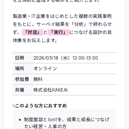
を立体的に整理する視点をご紹介します。
製造業・IT企業をはじめとした複数の実践事例
をもとに、サーベイ結果を「分析」で終わらせ
ず、
「対話」
と
「実行」
につなげる設計の具
体像をお伝えします。
日時
2026/03/18（水）12:00-13:00
場所
オンライン
参加費
無料
共催
株式会社KAKEAI
このような方におすすめ
制度面談と1on1を、成果と成長につなげ
たい経営・人事の方