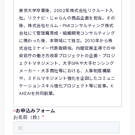
東京大学卒業後、2002年株式会社リクルート入
社。リクナビ・じゃらんの商品企画を担当。その
後、株式会社セルム・PMIコンサルティング株式
会社にて管理職育成・組織開発コンサルティング
に携わった後、本領域にて独立。2010年から株
式会社ミナイー代表取締役。内閣官房主導での中
央官庁の働き方改革プロジェクトの企画・プロジ
ェクトマネジメント、大手SPAや大手センシング
メーカー・大手商社等における、人事制度構築
や、ミドルマネジメント強化を企図したコミュニ
ケーションスキル強化プロジェクト等に従事。K
AKEAIを共同創業。
お申込みフォーム