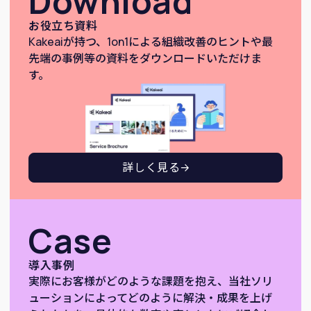
Download
お役立ち資料
Kakeaiが持つ、1on1による組織改善のヒントや最
先端の事例等の資料をダウンロードいただけま
す。
詳しく見る
Case
導入事例
実際にお客様がどのような課題を抱え、当社ソリ
ューションによってどのように解決・成果を上げ