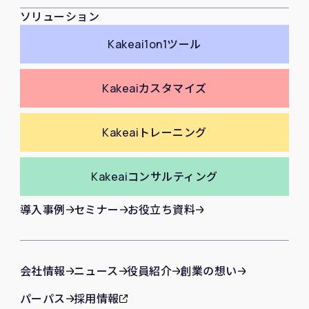
ソリューション
Kakeai
1on1ツール
Kakeai
カスタマイズ
Kakeai
トレーニング
Kakeai
コンサルティング
導入事例
セミナー
お役立ち資料
会社情報
ニュース
役員紹介
創業の想い
パーパス
採用情報