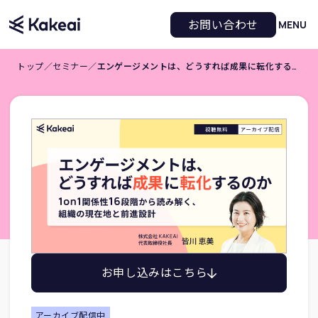
お問い合わせ
MENU
トップ
／
セミナー
／
エンゲージメントは、どうすれば成果に転化するのか ― 1on1関係性16段階から読み解く、組織の現在地と前進設計
お申し込みはこちら
アーカイブ配信中