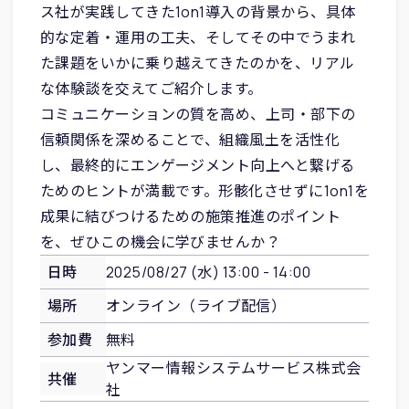
ス社が実践してきた1on1導入の背景から、具体
的な定着・運用の工夫、そしてその中でうまれ
た課題をいかに乗り越えてきたのかを、リアル
な体験談を交えてご紹介します。
コミュニケーションの質を高め、上司・部下の
信頼関係を深めることで、組織風土を活性化
し、最終的にエンゲージメント向上へと繋げる
ためのヒントが満載です。形骸化させずに1on1を
成果に結びつけるための施策推進のポイント
を、ぜひこの機会に学びませんか？
日時
2025/08/27 (水) 13:00 - 14:00
場所
オンライン（ライブ配信）
参加費
無料
ヤンマー情報システムサービス株式会
共催
社