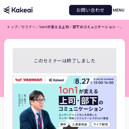
お問い合わせ
MENU
トップ
／
セミナー
／
1on1が変える上司・部下のコミュニケーション ―エンゲージメント向上を実現したヤンマー情報システムサービスの1on1推進
このセミナーは終了しました