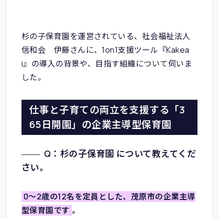
杉の子保育園を運営されている、社会福祉法人
信和会 伊藤さんに、1on1支援ツール『Kakea
i』の導入の背景や、目指す組織について伺いま
した。
仕事と子育ての両立を支援する「3
65日開園」の企業主導型保育園
Q：杉の子保育園 について教えてくだ
さい。
0〜2歳の12名を定員とした、茂原市の企業主導
型保育園です
。