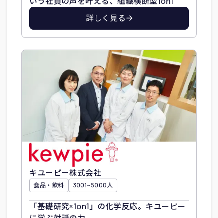
いう社員の声を叶える、組織横断型1on1
詳しく見る
キユーピー株式会社
食品・飲料
3001~5000人
「基礎研究×1on1」の化学反応。キユーピー
に学ぶ対話の力