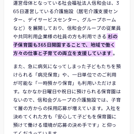
運営母体となっている社会福祉法人信和会は、3
65日運営している介護施設（居宅介護支援セン
ター、デイサービスセンター、グループホーム
など）を展開しており、信和会グループの従業員
や共同利用企業様の社員の方も利用できる
杉の
子保育園も365日開園することで、地域で働く
方々の仕事と子育ての両立を支援しています
。
また、急に病気になってしまった子どもたちを預
けられる「病児保育」や、一日単位でのご利用
が可能な「一時預かり保育」も利用いただけま
す。なかなか日曜日や祝日に預けられる保育園は
ないので、信和会グループの介護施設では、子育
て層の方からの採用応募が増えています。入社を
決めてくれた方も「安心して子どもを保育園に
預けて働ける環境が応募の決め手です」と仰っ
てくださっています。