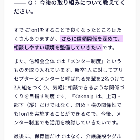
Q： 今後の取り組みについて教えてく
ださい。
すでに1on1をすることで良くなったところはた
くさんありますが、
さらに信頼関係を深めて、
相談しやすい環境を整備していきたい
です。
また、信和会全体では「メンター制度」という
ものを取り入れています。新卒1人に対してプリ
セプターとメンターと呼ばれる先輩を2名つけて
3人組をつくり、気軽に相談できるような関係づ
くりを目指す制度です。『Kakeai』は、上司・
部下（縦）だけではなく、斜め・横の関係性で
も1on1を実施することができるので、今後、メ
ンター制度でも活用を検討していきたいです。
最後に、保育園だけではなく、介護施設やグル