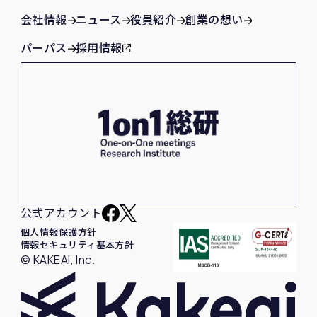
会社情報
ニュース
役員紹介
創業の想い
パーパス
採用情報
公式アカウント
個人情報保護方針
情報セキュリティ基本方針
© KAKEAI, Inc.