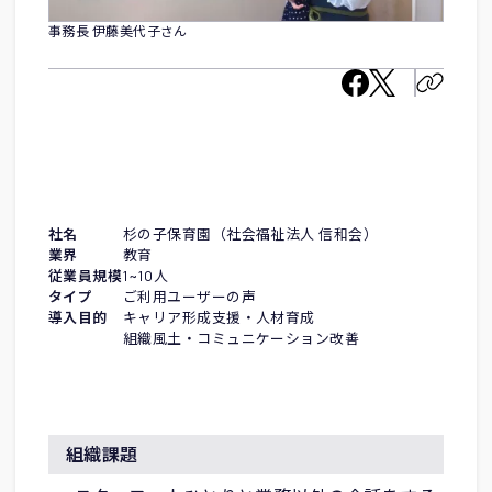
事務長 伊藤美代子さん
社名
杉の子保育園（社会福祉法人 信和会）
業界
教育
従業員規模
1~10人
タイプ
ご利用ユーザーの声
導入目的
キャリア形成支援・人材育成
組織風土・コミュニケーション改善
組織課題