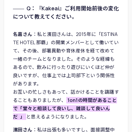
Q：『Kakeai』ご利用開始前後の変化
について教えてください。
名嘉さん
：私と濱田さんは、2015年に「ESTINA
TE HOTEL 那覇」の開業メンバーとして働いてい
て、その後、部署異動や育休産休を経て改めて
一緒のチームとなりました。そのような経緯も
あるので、飲みに行ったり遊びにいくほど仲が
良いですが、仕事上では上司部下という関係性
があります。
お互いの忙しさもあって、話かけることを躊躇す
ることもありましたが、
1on1の時間があること
で「堂々と相談して良いし、雑談して良いん
だ
」
と思えるようになりました。
濱田さん
：私は出張も多いですし、面接調整中