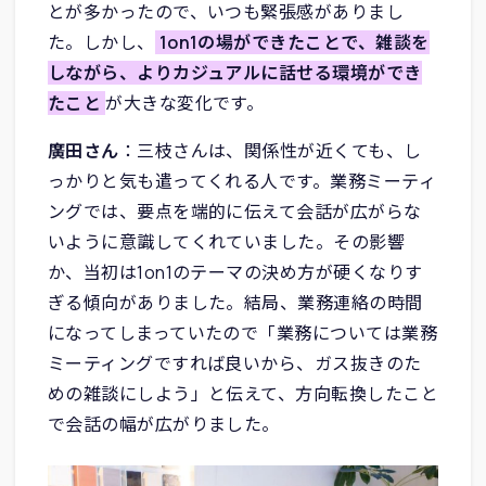
とが多かったので、いつも緊張感がありまし
た。しかし、
1on1の場ができたことで、雑談を
しながら、よりカジュアルに話せる環境ができ
たこと
が大きな変化です。
廣田さん
：三枝さんは、関係性が近くても、し
っかりと気も遣ってくれる人です。業務ミーティ
ングでは、要点を端的に伝えて会話が広がらな
いように意識してくれていました。その影響
か、当初は1on1のテーマの決め方が硬くなりす
ぎる傾向がありました。結局、業務連絡の時間
になってしまっていたので「業務については業務
ミーティングですれば良いから、ガス抜きのた
めの雑談にしよう」と伝えて、方向転換したこと
で会話の幅が広がりました。