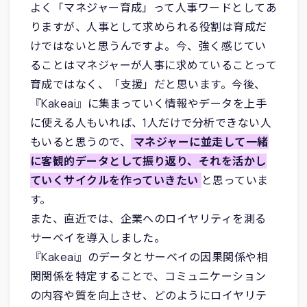
よく「マネジャー育成」って人事ワードとしてあ
りますが、人事として求められる役割は育成だ
けではないと思うんですよ。今、強く感じてい
ることはマネジャーが人事に求めていることって
育成ではなく、「支援」だと思います。今後、
『Kakeai』に集まっていく情報やデータを上手
に使える人もいれば、1人だけで分析できない人
もいると思うので、
マネジャーに並走して一緒
に客観的データとして振り返り、それを活かし
ていくサイクルを作っていきたい
と思っていま
す。
また、直近では、企業へのロイヤリティを測る
サーベイを導入しました。
『Kakeai』のデータとサーベイの因果関係や相
関関係を特定することで、コミュニケーション
の内容や質を向上させ、どのようにロイヤリテ