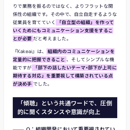
りで業務を振るのではなく、よりフラットな関
係性の組織です。その中で、自立自走するような
従業員を育てていく
「自立型の組織」を作って
いくためにもコミュニケーション支援をするこ
とが必要
だと考えました。
『Kakeai』は、
組織内のコミュニケーションを
定量的に把握できること
、そしてシンプルな機
能ですが
「部下の話したいテーマ×部下が上司に
期待する対応」を重要視して構築されている点
が決め手
でした。
「傾聴」という共通ワードで、圧倒
的に聞くスタンスや意識が向上
Q：組織開発において重要視されてい