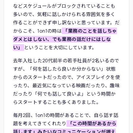
などスケジュールがブロックされていることも
多いので、気軽に話しかけられる雰囲気を多く
作ることができず申し訳ないと思っています。だ
からこそ、1on1の時は
「業務のことを話しちゃ
ダメとはしない、でも業務の話だけにはしな
い」
ということを大切にしています。
去年入社した20代前半の若手社員が2名いるので
すが、「何を話したら良いか分からない」状態
からのスタートだったので、アイスブレイクを使
ったり、最近気になっている映画だったり、趣味
だったり「何でも話して良いよ」という時間か
らスタートすることも多くありました。
毎月2回、1on1の時間があることで、自ら話す話
題を考えてきてくれたり
「この時間があるから
話します」みたいなコミュニケーションが増え