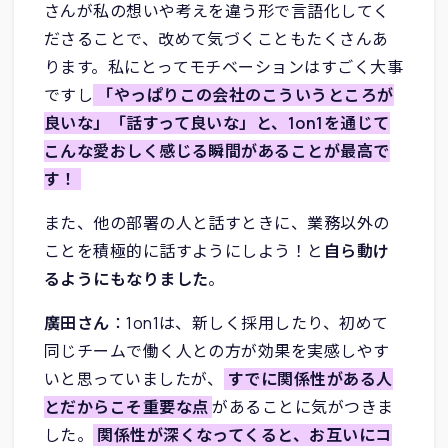
さんが私の想いや考えを違う形で言語化してく
ださることで、改めて気づくこともたくさんあ
ります。私にとってモチベーションはすごく大事
ですし
「やっぱりこの会社のこういうところが
良いな」「話すって良いな」と、1on1を通じて
こんな愛おしく感じる瞬間があることが最高で
す！
また、他の部署の人と話すときに、業務以外の
ことを積極的に話すようにしよう！と
自ら動け
るようにもなりました
。
廣田さん
：1on1は、新しく採用したり、初めて
同じチームで働く人との方が効果を実感しやす
いと思っていましたが、
すでに関係性がある人
とだからこそ重要な点
があることに気がつきま
した。
関係性が深くなってくると、お互いにコ