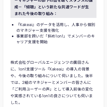
－マネジャーの部下の話を聴くスタンスの醸
成－「傾聴」という新たな共通ワードが生
まれた
今後の取り組み：
『Kakeai』のデータを活用し、人事から個別
のマネジャー支援を強化
事業部を跨いだ「斜め1on1」でメンバーのキ
ャリア支援を開始
株式会社グローバルエージェンツの廣田さん
に、1on1支援ツール『Kakeai』の導入の背景
や、今後の取り組みについて伺いました。後半
では、2組のマネジャーとメンバーの皆さんに
「ご利用ユーザーの声」として導入前後の変化
や実感されている1on1の良さについても伺いま
した。