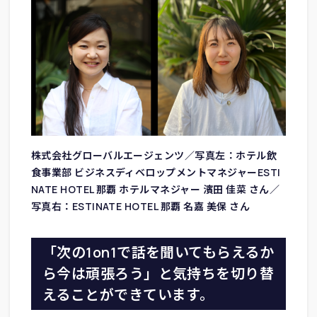
株式会社グローバルエージェンツ／写真左：ホテル飲
食事業部 ビジネスディベロップメントマネジャーESTI
NATE HOTEL 那覇 ホテルマネジャー 濱田 佳菜 さん／
写真右：ESTINATE HOTEL 那覇 名嘉 美保 さん
「次の1on1で話を聞いてもらえるか
ら今は頑張ろう」と気持ちを切り替
えることができています。