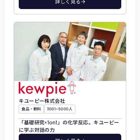
詳しく見る
キユーピー株式会社
食品・飲料
3001~5000人
「基礎研究×1on1」の化学反応。キユーピー
に学ぶ対話の力