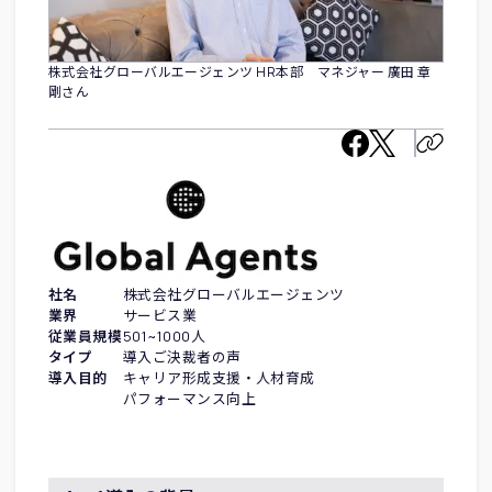
株式会社グローバルエージェンツ HR本部 マネジャー 廣田 章
剛さん
社名
株式会社グローバルエージェンツ
業界
サービス業
従業員規模
501~1000人
タイプ
導入ご決裁者の声
導入目的
キャリア形成支援・人材育成
パフォーマンス向上