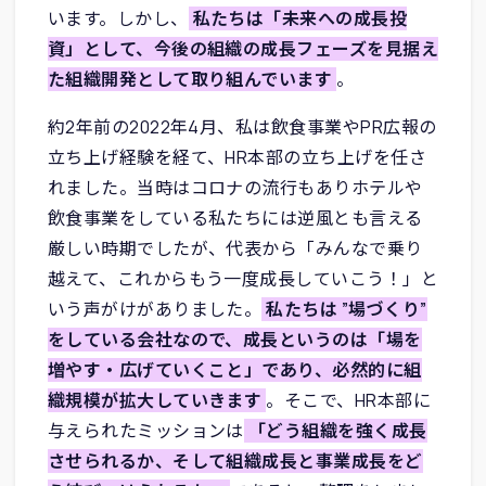
います。しかし、
私たちは「未来への成長投
資」として、今後の組織の成長フェーズを見据え
た組織開発として取り組んでいます
。
約2年前の2022年4月、私は飲食事業やPR広報の
立ち上げ経験を経て、HR本部の立ち上げを任さ
れました。当時はコロナの流行もありホテルや
飲食事業をしている私たちには逆風とも言える
厳しい時期でしたが、代表から「みんなで乗り
越えて、これからもう一度成長していこう！」と
いう声がけがありました。
私たちは ”場づくり”
をしている会社なので、成長というのは「場を
増やす・広げていくこと」であり、必然的に組
織規模が拡大していきます
。そこで、HR本部に
与えられたミッションは
「どう組織を強く成長
させられるか、そして組織成長と事業成長をど