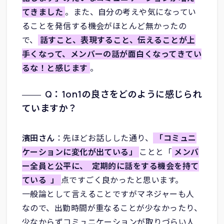
てきました
。また、自分の考えや気になってい
ることを発信する機会がほとんど無かったの
で、
話すこと、表現すること、伝えることが上
手くなって、メンバーの話が面白くなってきてい
るな！と感じます
。
Q：1on1の良さをどのように感じられ
ていますか？
濱田さん
：先ほどお話しした通り、
「コミュニ
ケーションに変化が出ている」
ことと「
メンバ
ー全員と公平に、
定期的に話をする機会を持て
ている
」
点ですごく良かったと思います。
一般論として言えることですがマネジャーも人
なので、出勤時間が重なることが少なかったり、
少なからずコミュニケーションが取りづらい人