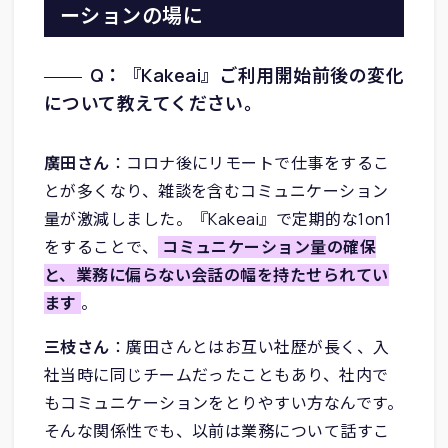
ーションの場に
Q：『Kakeai』ご利用開始前後の変化
について教えてください。
廣田さん
：コロナ後にリモートで仕事をするこ
とが多くなり、雑談を含むコミュニケーション
量が激減しました。『Kakeai』で定期的な1on1
をすることで、
コミュニケーション量の確保
と、業務に偏らない会話の幅を持たせられてい
ます
。
三枝さん
：廣田さんとはお互い社歴が長く、入
社当時に同じチームだったこともあり、社内で
もコミュニケーションをとりやすい方なんです。
そんな関係性でも、以前は業務について話すこ