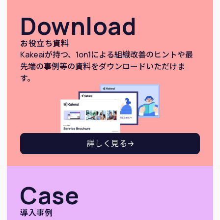
Download
お役立ち資料
Kakeaiが持つ、1on1による組織改善のヒントや最
先端の事例等の資料をダウンロードいただけま
す。
詳しく見る
Case
導入事例