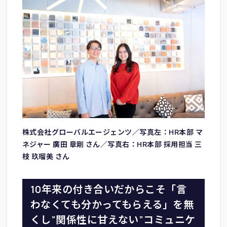
株式会社グローバルエージェンツ／写真左：HR本部 マ
ネジャー 廣田 章剛 さん／写真右：HR本部 採用担当 三
枝 玖瑠美 さん
10年来の付き合いだからこそ「言
わなくても分かってもらえる」を無
くし”関係性に甘えない”コミュニケ