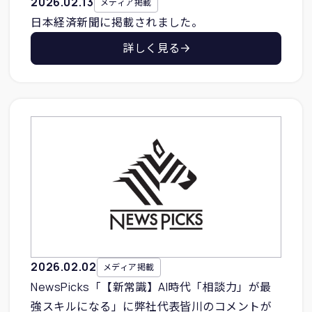
2026
.
02
.
13
メディア掲載
日本経済新聞に掲載されました。
詳しく見る
2026
.
02
.
02
メディア掲載
NewsPicks「【新常識】AI時代「相談力」が最
強スキルになる」に弊社代表皆川のコメントが