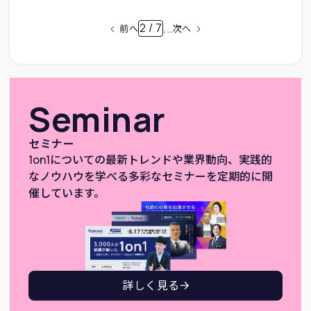
2 / 7
...
前へ
次へ
Seminar
セミナー
1on1についての最新トレンドや業界動向、実践的
なノウハウを学べる多彩なセミナーを定期的に開
催しています。
詳しく見る