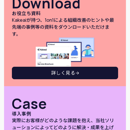
Download
お役立ち資料
Kakeaiが持つ、1on1による組織改善のヒントや最
先端の事例等の資料をダウンロードいただけま
す。
詳しく見る
Case
導入事例
実際にお客様がどのような課題を抱え、当社ソリ
ューションによってどのように解決・成果を上げ