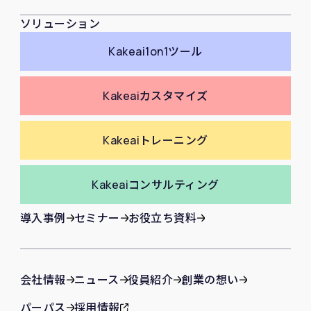
ソリューション
Kakeai
1on1ツール
Kakeai
カスタマイズ
Kakeai
トレーニング
Kakeai
コンサルティング
導入事例
セミナー
お役立ち資料
会社情報
ニュース
役員紹介
創業の想い
パーパス
採用情報