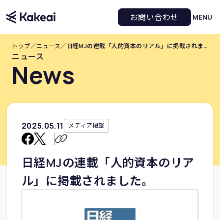
お問い合わせ
MENU
トップ
／
ニュース
／
日経MJの連載「人的資本のリアル」に掲載されました。
ニュース
News
2025
.
05
.
11
メディア掲載
日経MJの連載「人的資本のリア
ル」に掲載されました。