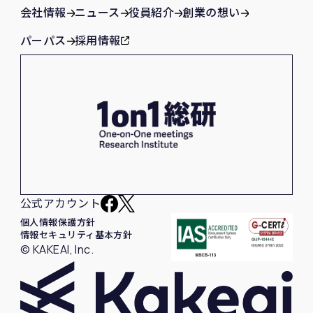
会社情報
ニュース
役員紹介
創業の想い
パーパス
採用情報
公式アカウント
個人情報保護方針
情報セキュリティ基本方針
© KAKEAI, Inc.