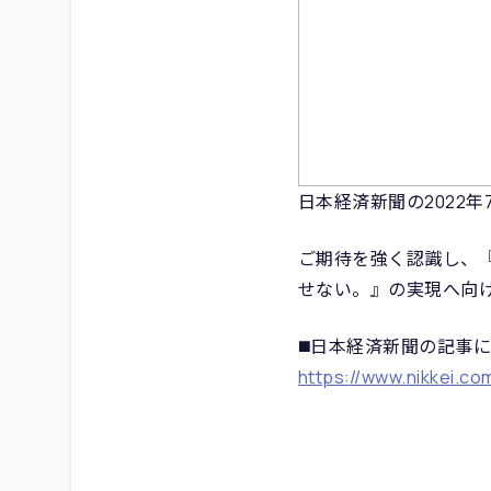
日本経済新聞の2022年
ご期待を強く認識し、
せない。』の実現へ向
◼️日本経済新聞の記事
https://www.nikkei.