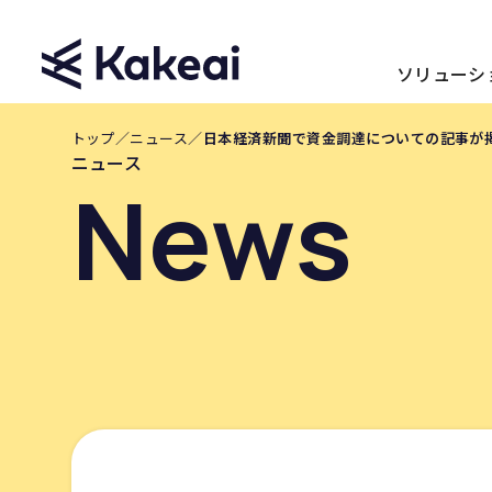
ソリューシ
トップ
／
ニュース
／
日本経済新聞で資金調達についての記事が
ニュース
News