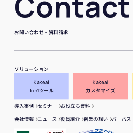
Contact
お問い合わせ・資料請求
ソリューション
Kakeai
Kakeai
1on1ツール
カスタマイズ
導入事例
セミナー
お役立ち資料
会社情報
ニュース
役員紹介
創業の想い
パーパス