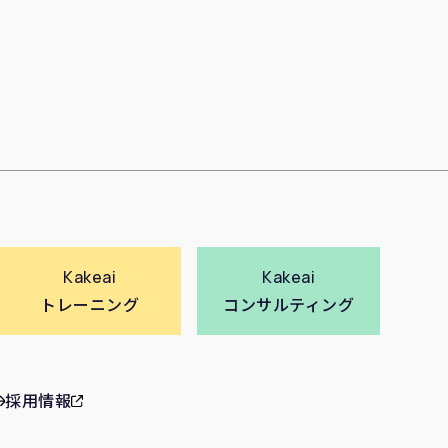
Kakeai
Kakeai
トレーニング
コンサルティング
採用情報