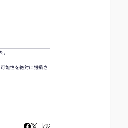
した。
の可能性を絶対に毀損さ