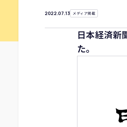
2022
.
07
.
13
メディア掲載
日本経済新
た。