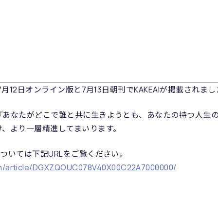
7月12日オンライン版と7月13日朝刊でKAKEAIが掲載されま
『あなたがどこで誰と共に生きようとも、あなたの持つ人生
け、より一層精進してまいります。
については下記URLをご覧ください。
com/article/DGXZQOUC078V40X00C22A7000000/