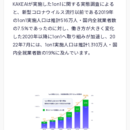
KAKEAIが実施した1on1に関する実態調査による
と、新型コロナウイルス流行以前である2019年
の1on1実施人口は推計516万人・国内全就業者数
の7.5%であったのに対し、働き方が大きく変化
した2020年以降に1on1へ取り組みが加速し、20
22年7月には、1on1実施人口は推計1,310万人・国
内全就業者数の19%に及んでいます。