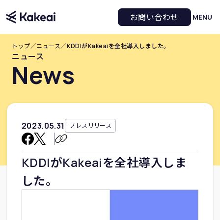
お問い合わせ
MENU
トップ
／
ニュース
／
KDDIがKakeaiを全社導入しました。
ニュース
News
2023
.
05
.
31
プレスリリース
KDDIがKakeaiを全社導入しま
した。