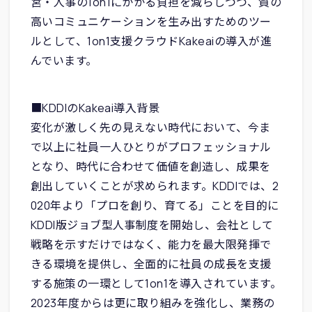
営・人事の1on1にかかる負担を減らしつつ、質の
高いコミュニケーションを生み出すためのツー
ルとして、1on1支援クラウドKakeaiの導入が進
んでいます。​
■KDDIのKakeai導入背景
変化が激しく先の見えない時代において、今ま
で以上に社員一人ひとりがプロフェッショナル
となり、時代に合わせて価値を創造し、成果を
創出していくことが求められます。KDDIでは、2
020年より「プロを創り、育てる」ことを目的に
KDDI版ジョブ型人事制度を開始し、会社として
戦略を示すだけではなく、能力を最大限発揮で
きる環境を提供し、全面的に社員の成長を支援
する施策の一環として1on1を導入されています。
2023年度からは更に取り組みを強化し、業務の