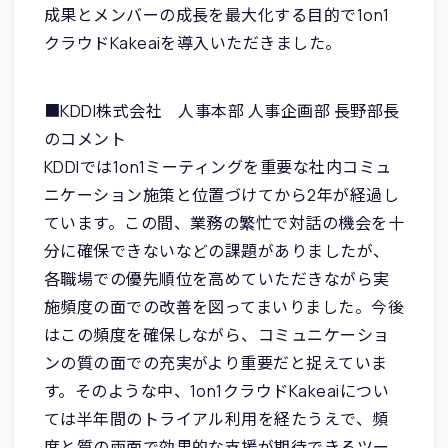
成果とメンバーの成長を最大化する目的で1on1
クラウドKakeaiを導入いただきました。
■KDDI株式会社 人事本部 人事企画部 長野部長
のコメント
KDDIでは1on1ミーティングを重要な社内コミュ
ニケーション施策と位置づけてから2年が経過し
ています。この間、業務の繁忙で対話の機会を十
分に確保できないなどの課題がありましたが、
各職場での優先順位を高めていただきながら実
施頻度の面での改善を図ってまいりました。今後
はこの頻度を確保しながら、コミュニケーショ
ンの質の面での充実がより重要だと捉えていま
す。そのような中、1on1クラウドKakeaiについ
ては半年間のトライアル利用を経たうえで、頻
度と質の両面で効果的な支援が期待できるツー