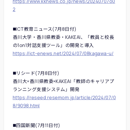
https://www.kknews.co.jp/news/20240707o0
2
◼️ICT教育ニュース(7月8日付)
香川大学・香川県教委・KAKEAI、「教員と校長
の1on1対話支援ツール」の開発と導入
https://ict-enews.net/2024/07/08kagawa-u/
◼️リシード(7月8日付)
香川大×香川県教委×KAKEAI「教師のキャリアプ
ランニング支援システム」開発
https://reseed.resemom.jp/article/2024/07/0
8/9098.html
◼️四国新聞(7月11日付)