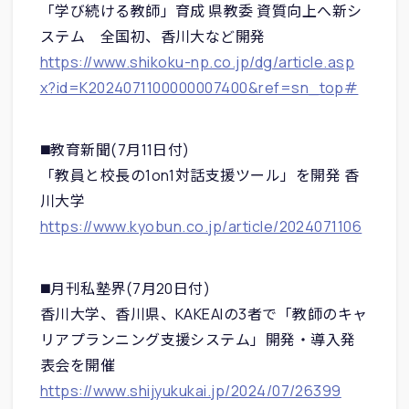
「学び続ける教師」育成 県教委 資質向上へ新シ
ステム 全国初、香川大など開発
https://www.shikoku-np.co.jp/dg/article.asp
x?id=K2024071100000007400&ref=sn_top#
◼️教育新聞(7月11日付)
「教員と校長の1on1対話支援ツール」を開発 香
川大学
https://www.kyobun.co.jp/article/2024071106
◼️月刊私塾界(7月20日付)
香川大学、香川県、KAKEAIの3者で「教師のキャ
リアプランニング支援システム」開発・導入発
表会を開催
https://www.shijyukukai.jp/2024/07/26399