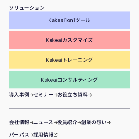
ソリューション
Kakeai
1on1ツール
Kakeai
カスタマイズ
Kakeai
トレーニング
Kakeai
コンサルティング
導入事例
セミナー
お役立ち資料
会社情報
ニュース
役員紹介
創業の想い
パーパス
採用情報