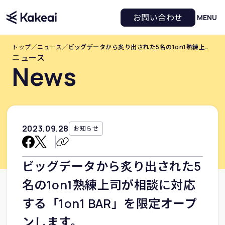
お問い合わせ
MENU
トップ
／
ニュース
／
ビッグデータから炙り出された5名の1on1熟練上司が相談に対応する「1on1 BAR」を限定オープンします。
ニュース
News
2023
.
09
.
28
お知らせ
ビッグデータから炙り出された5
名の1on1熟練上司が相談に対応
する「1on1 BAR」を限定オープ
ンします。