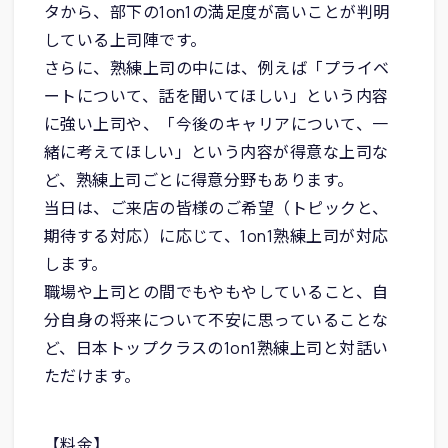
タから、部下の1on1の満足度が高いことが判明
している上司陣です。
さらに、熟練上司の中には、例えば「プライベ
ートについて、話を聞いてほしい」という内容
に強い上司や、「今後のキャリアについて、一
緒に考えてほしい」という内容が得意な上司な
ど、熟練上司ごとに得意分野もあります。
当日は、ご来店の皆様のご希望（トピックと、
期待する対応）に応じて、1on1熟練上司が対応
します。
職場や上司との間でもやもやしていること、自
分自身の将来について不安に思っていることな
ど、日本トップクラスの1on1熟練上司と対話い
ただけます。
【料金】