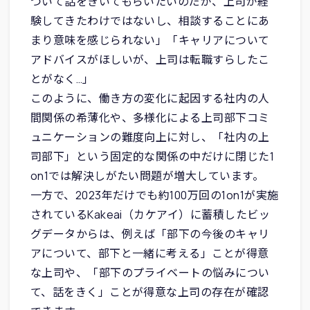
ついて話をきいてもらいたいのだが、上司が経
験してきたわけではないし、相談することにあ
まり意味を感じられない」「キャリアについて
アドバイスがほしいが、上司は転職すらしたこ
とがなく…」
このように、働き方の変化に起因する社内の人
間関係の希薄化や、多様化による上司部下コミ
ュニケーションの難度向上に対し、「社内の上
司部下」という固定的な関係の中だけに閉じた1
on1では解決しがたい問題が増大しています。
一方で、2023年だけでも約100万回の1on1が実施
されているKakeai（カケアイ）に蓄積したビッ
グデータからは、例えば「部下の今後のキャリ
アについて、部下と一緒に考える」ことが得意
な上司や、「部下のプライベートの悩みについ
て、話をきく」ことが得意な上司の存在が確認