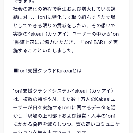
できます。
社会の進化の過程で発生および増大している課
題に対し、1on1に特化して取り組んできた立場
としてできる限りの貢献をしたい、その想いで
実際のKakeai（カケアイ）ユーザーの中から1on
1熟練上司にご協力いただき、「1on1 BAR」を実
施することといたしました。
■1on1支援クラウドKakeaiとは
1on1支援クラウドシステムKakeai（カケアイ）
は、複数の特許やAI、また数十万人のKakeaiユ
ーザーが日々実施する1on1に関するデータを活
かし「現場の上司部下および経営・人事の1on1
にかかる負担を減らしつつ、質の高いコミュニケ
ーションを生み出すツール」です。