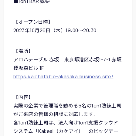
■1on1 BAR 概要
【オープン日時】
2023年10月26日（木）19:00〜20:30
【場所】
アロハテーブル 赤坂 東京都港区赤坂1-7-1 赤坂
榎坂森ビル 1F
https://alohatable-akasaka.business.site/
【内容】
実際の企業で管理職を勤める5名の1on1熟練上司
がご来店の皆様の相談に対応します。
各1on1熟練上司は、法人向け1on1支援クラウド
システム「Kakeai（カケアイ）」のビッグデー