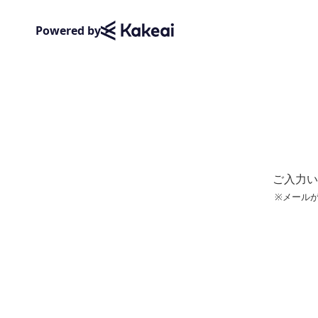
Powered by
ご入力い
※メール